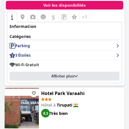
Voir les disponibilités
$
+1
Information
Catégories
Parking
3 Étoiles
Wi-Fi Gratuit
Afficher plus
Hotel Park Varaahi
Hôtel à
Tirupati
Très bien
8,3