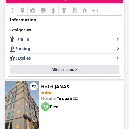
$
+3
Information
Catégories
Famille
Parking
3 Étoiles
Afficher plus
Hotel JANAS
Hôtel à
Tirupati
Bien
7,8