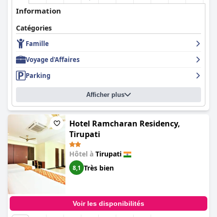
Information
Catégories
Famille
Voyage d'Affaires
Parking
Afficher plus
Hotel Ramcharan Residency,
Tirupati
Hôtel à
Tirupati
Très bien
8,1
Voir les disponibilités