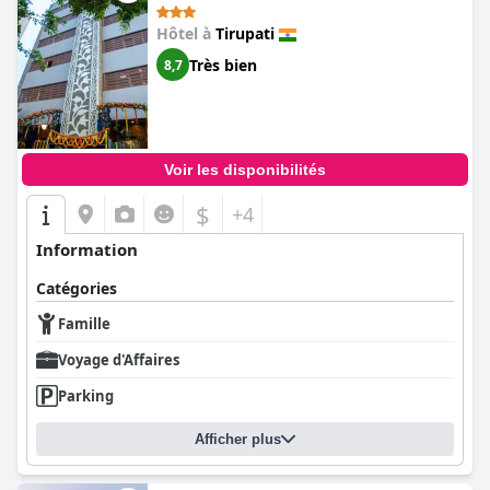
Hôtel à
Tirupati
Très bien
8,7
Voir les disponibilités
$
+4
Information
Catégories
Famille
Voyage d'Affaires
Parking
Afficher plus