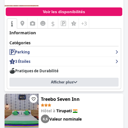
Voir les disponibilités
$
+3
Information
Catégories
Parking
3 Étoiles
Pratiques de Durabilité
Afficher plus
Treebo Seven Inn
Hôtel à
Tirupati
Valeur nominale
6,6