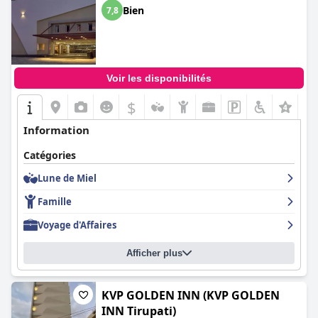
Bien
7,8
Voir les disponibilités
$
+2
Information
Catégories
Lune de Miel
Famille
Voyage d'Affaires
Afficher plus
KVP GOLDEN INN (KVP GOLDEN
INN Tirupati)