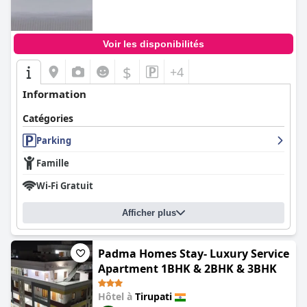
Voir les disponibilités
$
+4
Information
Catégories
Parking
Famille
Wi-Fi Gratuit
Afficher plus
Padma Homes Stay- Luxury Service
Apartment 1BHK & 2BHK & 3BHK
Hôtel à
Tirupati