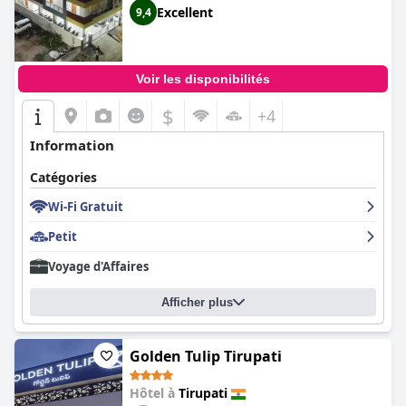
Excellent
9,4
Voir les disponibilités
$
+4
Information
Catégories
Wi-Fi Gratuit
Petit
Voyage d'Affaires
Afficher plus
Golden Tulip Tirupati
Hôtel à
Tirupati