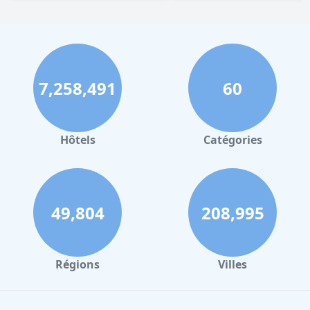
7,258,491
60
Hôtels
Catégories
49,804
208,995
Régions
Villes