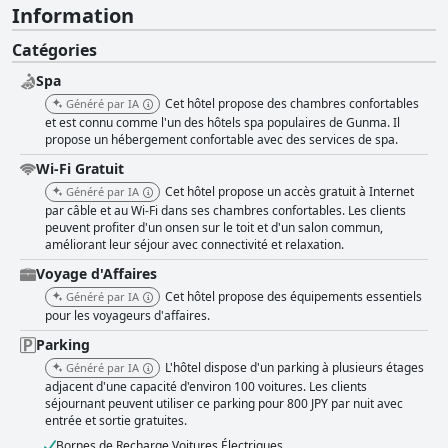
Information
Catégories
Spa
Cet hôtel propose des chambres confortables
Généré par IA
et est connu comme l'un des hôtels spa populaires de Gunma. Il
propose un hébergement confortable avec des services de spa.
Wi-Fi Gratuit
Cet hôtel propose un accès gratuit à Internet
Généré par IA
par câble et au Wi-Fi dans ses chambres confortables. Les clients
peuvent profiter d'un onsen sur le toit et d'un salon commun,
améliorant leur séjour avec connectivité et relaxation.
Voyage d'Affaires
Cet hôtel propose des équipements essentiels
Généré par IA
pour les voyageurs d'affaires.
Parking
L'hôtel dispose d'un parking à plusieurs étages
Généré par IA
adjacent d'une capacité d'environ 100 voitures. Les clients
séjournant peuvent utiliser ce parking pour 800 JPY par nuit avec
entrée et sortie gratuites.
Bornes de Recharge Voitures Électriques