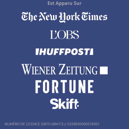
Est Apparu Sur
NUMÉRO DE LICENCE GNTO (MH.T.E.): 0259Ε60000576001