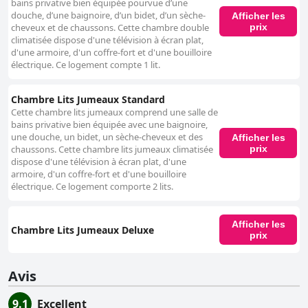
bains privative bien équipée pourvue d’une
douche, d’une baignoire, d’un bidet, d’un sèche-
Afficher les
prix
cheveux et de chaussons. Cette chambre double
climatisée dispose d'une télévision à écran plat,
d'une armoire, d'un coffre-fort et d'une bouilloire
électrique. Ce logement compte 1 lit.
Chambre Lits Jumeaux Standard
Cette chambre lits jumeaux comprend une salle de
bains privative bien équipée avec une baignoire,
une douche, un bidet, un sèche-cheveux et des
Afficher les
prix
chaussons. Cette chambre lits jumeaux climatisée
dispose d'une télévision à écran plat, d'une
armoire, d'un coffre-fort et d'une bouilloire
électrique. Ce logement comporte 2 lits.
Afficher les
Chambre Lits Jumeaux Deluxe
prix
Avis
9.1
Excellent