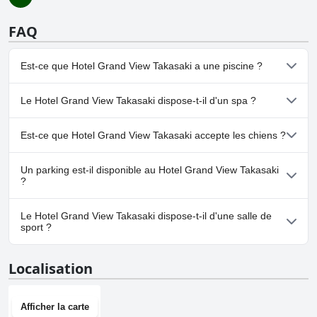
FAQ
Est-ce que Hotel Grand View Takasaki a une piscine ?
Non, Hotel Grand View Takasaki n'a pas de piscine.
Le Hotel Grand View Takasaki dispose-t-il d'un spa ?
Oui, un spa est disponible à Hotel Grand View Takasaki.
Est-ce que Hotel Grand View Takasaki accepte les chiens ?
Non, Hotel Grand View Takasaki n'accepte pas les chiens.
Un parking est-il disponible au Hotel Grand View Takasaki
?
Oui, un parking est disponible à Hotel Grand View Takasaki.
Le Hotel Grand View Takasaki dispose-t-il d'une salle de
sport ?
Non, Hotel Grand View Takasaki n'a pas de salle de sport.
Localisation
Afficher la carte