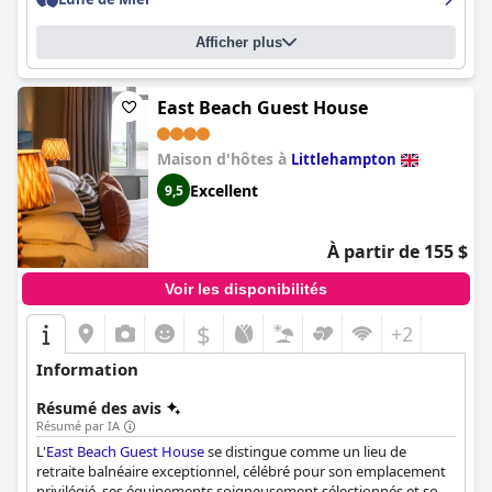
Afficher plus
East Beach Guest House
Maison d'hôtes à
Littlehampton
Excellent
9,5
À partir de 155 $
Voir les disponibilités
$
+2
Information
Résumé des avis
Résumé par IA
L'
East Beach Guest House
se distingue comme un lieu de
retraite balnéaire exceptionnel, célébré pour son emplacement
privilégié, ses équipements soigneusement sélectionnés et son