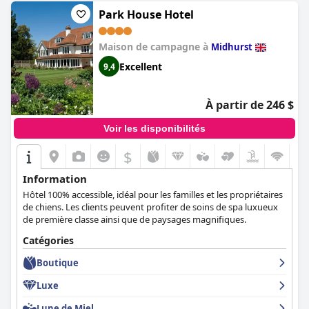
Park House Hotel
Maison de campagne à
Midhurst
Excellent
9,4
À partir de 246 $
Voir les disponibilités
$
Information
Hôtel 100% accessible, idéal pour les familles et les propriétaires
de chiens. Les clients peuvent profiter de soins de spa luxueux
de première classe ainsi que de paysages magnifiques.
Catégories
Boutique
Luxe
Lune de Miel