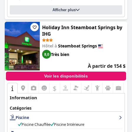
Afficher plus
Holiday Inn Steamboat Springs by
IHG
Hôtel à
Steamboat Springs
Très bien
8,0
À partir de 154 $
Voir les disponibilités
$
Information
Catégories
Piscine
Piscine Chauffée
Piscine Intérieure