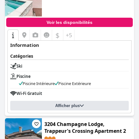
0.0
Voir les disponibilités
$
+5
Information
Catégories
Ski
Piscine
Piscine Intérieure
Piscine Extérieure
Wi-Fi Gratuit
Afficher plus
3204 Champagne Lodge,
Trappeur's Crossing Apartment 2