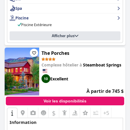
Spa
Piscine
Piscine Extérieure
Afficher plus
The Porches
Complexe hôtelier à
Steamboat Springs
Excellent
10
À partir de 745 $
Voir les disponibilités
$
+5
Information