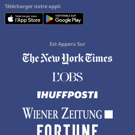
Hôtels en Haute-Normandie
Télécharger notre appli
Hôtels à Zanzibar
Hôtels à Saint-André-de-Cubzac
Hôtels à Douville
Est Apparu Sur
Hôtels à Tizzano
Hôtels à Les Estables
Hôtels à La Mure
Hôtels en Thaïlande
Hôtels à Douai
Hôtels à Génova
Hôtels à Talloires
Hôtels à Alanya
Hôtels à Antananarivo