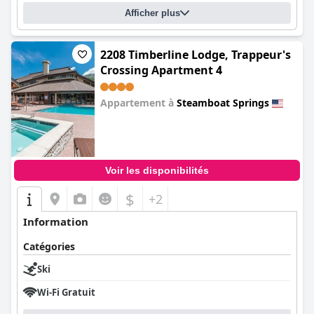
Afficher plus
2208 Timberline Lodge, Trappeur's
Crossing Apartment 4
Appartement à
Steamboat Springs
0.0
Voir les disponibilités
$
+2
Information
Catégories
Ski
Wi-Fi Gratuit