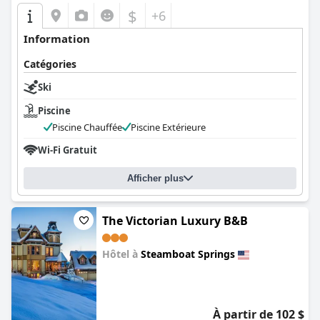
$
+6
Information
Catégories
Ski
Piscine
Piscine Chauffée
Piscine Extérieure
Wi-Fi Gratuit
Afficher plus
The Victorian Luxury B&B
Hôtel à
Steamboat Springs
0.0
À partir de 102 $