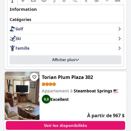
Information
Catégories
Golf
Ski
Famille
Afficher plus
Torian Plum Plaza 302
Appartement à
Steamboat Springs
Excellent
9,0
À partir de 967 $
Voir les disponibilités