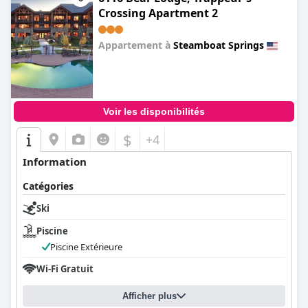
Crossing Apartment 2
Appartement à
Steamboat Springs
0.0
Voir les disponibilités
$
+4
Information
Catégories
Ski
Piscine
Piscine Extérieure
Wi-Fi Gratuit
Afficher plus