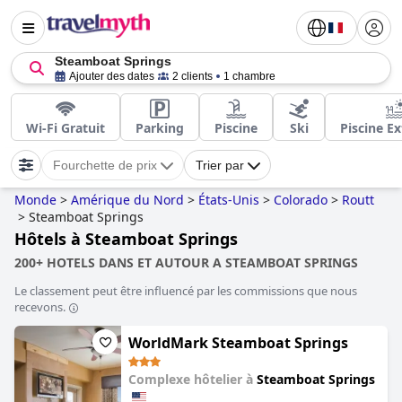
Steamboat Springs
Ajouter des dates
2 clients
1 chambre
Wi-Fi Gratuit
Parking
Piscine
Ski
Piscine Ex
Fourchette de prix
Trier par
Monde
>
Amérique du Nord
>
États-Unis
>
Colorado
>
Routt
>
Steamboat Springs
Hôtels à Steamboat Springs
200+ HOTELS DANS ET AUTOUR A STEAMBOAT SPRINGS
Le classement peut être influencé par les commissions que nous
recevons.
WorldMark Steamboat Springs
Complexe hôtelier à
Steamboat Springs