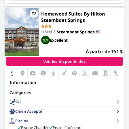
Homewood Suites By Hilton
Steamboat Springs
Hôtel à
Steamboat Springs
Excellent
9,1
À partir de 151 $
Voir les disponibilités
$
Information
Catégories
Ski
Chien Accepté
Piscine
Piscine Chauffée
Piscine Intérieure