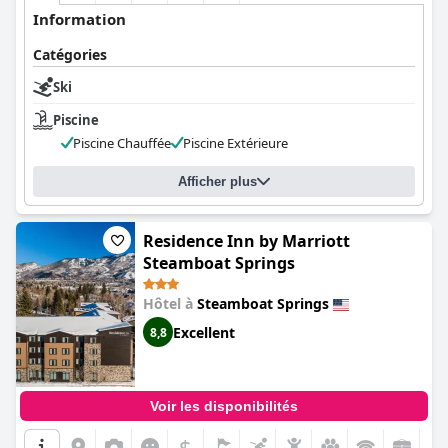
Information
Catégories
Ski
Piscine
Piscine Chauffée
Piscine Extérieure
Afficher plus
Residence Inn by Marriott
Steamboat Springs
Hôtel à
Steamboat Springs
Excellent
8,8
Voir les disponibilités
$