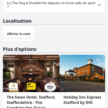
Oui, un parking est disponible à The Dog & Doublet Inn.
Le The Dog & Doublet Inn dispose-t-il d'une salle de sport
?
Non, The Dog & Doublet Inn n'a pas de salle de sport.
Localisation
Afficher la carte
Plus d'options
The Swan Hotel, Stafford,
Holiday Inn Express
Staffordshire - The
Stafford by IHG
Coaching Inn Group