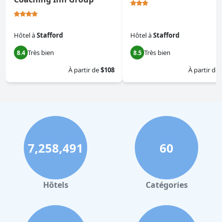
Hôtel
à
Stafford
Hôtel
à
Stafford
Très bien
Très bien
8.4
8.5
À partir de
$108
À partir de
7,258,491
60
Hôtels
Catégories