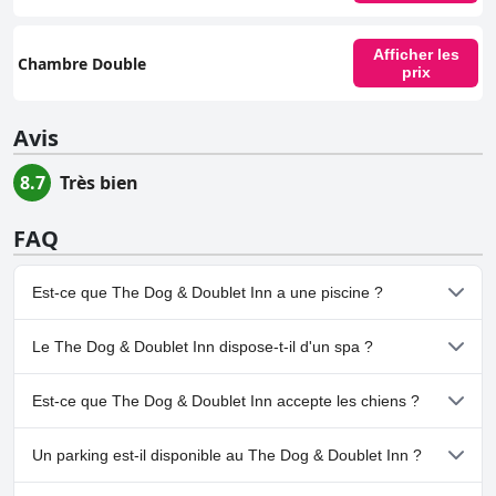
Afficher les
Chambre Double
prix
Avis
8.7
Très bien
FAQ
Est-ce que The Dog & Doublet Inn a une piscine ?
Non, The Dog & Doublet Inn n'a pas de piscine.
Le The Dog & Doublet Inn dispose-t-il d'un spa ?
Non, il n'y a pas de spa à The Dog & Doublet Inn.
Est-ce que The Dog & Doublet Inn accepte les chiens ?
Non, The Dog & Doublet Inn n'accepte pas les chiens.
Un parking est-il disponible au The Dog & Doublet Inn ?