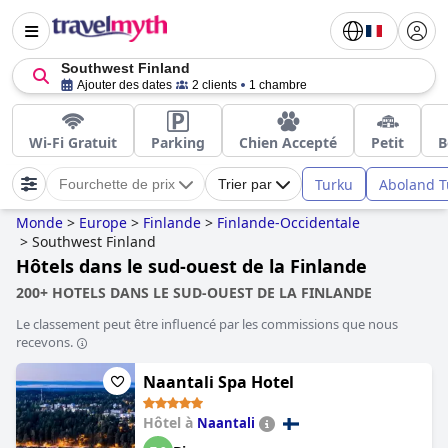
Southwest Finland
Ajouter des dates
2 clients
1 chambre
Wi-Fi Gratuit
Parking
Chien Accepté
Petit
B
Turku
Aboland 
Fourchette de prix
Trier par
Monde
>
Europe
>
Finlande
>
Finlande-Occidentale
>
Southwest Finland
Hôtels dans le sud-ouest de la Finlande
200+ HOTELS DANS LE SUD-OUEST DE LA FINLANDE
Le classement peut être influencé par les commissions que nous
recevons.
Naantali Spa Hotel
Hôtel à
Naantali