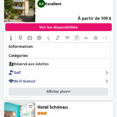
Excellent
8,8
À partir de 109 $
Voir les disponibilités
$
+1
Information
Catégories
Réservé aux Adultes
Golf
Wi-Fi Gratuit
Afficher plus
Hotel Schönau