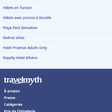
Hôtels en Tunisie
Hôtels avec piscine à Ancelle
Playa Park Zensation
Kedros Villas
Hotel Priamos-Αdults Only
Royalty Hotel Athens
À propos
Presse
Catégories
Prix de l’hôtellerie