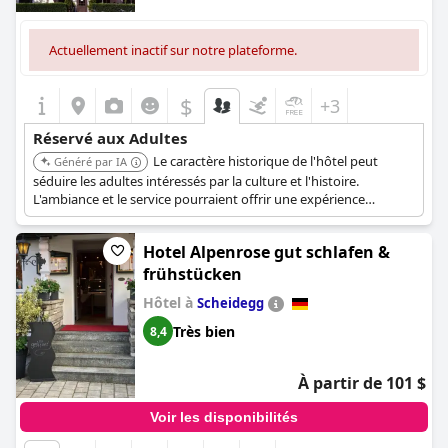
Actuellement inactif sur notre plateforme.
$
+3
Réservé aux Adultes
Le caractère historique de l'hôtel peut
Généré par IA
séduire les adultes intéressés par la culture et l'histoire.
L'ambiance et le service pourraient offrir une expérience
relaxante et raffinée.
Hotel Alpenrose gut schlafen &
frühstücken
Hôtel à
Scheidegg
Très bien
8,4
À partir de 101 $
Voir les disponibilités