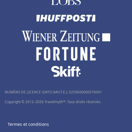
NUMÉRO DE LICENCE GNTO (MH.T.E.): 0259Ε60000576001
Copyright © 2012–2026 Travelmyth™. Tous droits réservés.
Termes et conditions