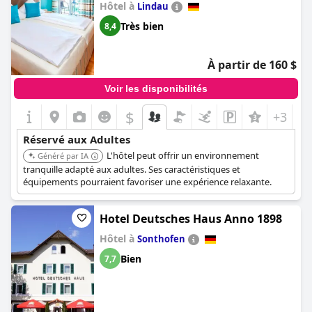
Hôtel à
Lindau
Très bien
8,4
À partir de 160 $
Voir les disponibilités
$
+3
Réservé aux Adultes
L'hôtel peut offrir un environnement
Généré par IA
tranquille adapté aux adultes. Ses caractéristiques et
équipements pourraient favoriser une expérience relaxante.
Hotel Deutsches Haus Anno 1898
Hôtel à
Sonthofen
Bien
7,7