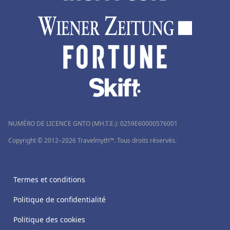
NUMÉRO DE LICENCE GNTO (MH.T.E.): 0259Ε60000576001
Copyright © 2012–2026 Travelmyth™. Tous droits réservés.
Termes et conditions
Politique de confidentialité
Politique des cookies