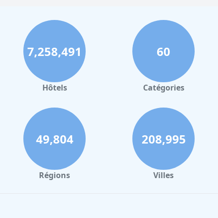
7,258,491
60
Hôtels
Catégories
49,804
208,995
Régions
Villes