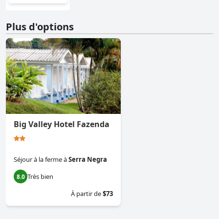
Plus d'options
Big Valley Hotel Fazenda
Séjour à la ferme
à
Serra Negra
Très bien
8.0
À partir de
$73