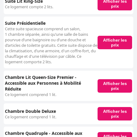
Suite Lit King-Size
Afficher les
prix
Ce logement compte 2 lits.
Suite Présidentielle
Cette suite spacieuse comprend un salon,
1 chambre séparée, ainsi qu’une salle de bains
pourvue d’une baignoire ou d’une douche et
Afficher les
prix
d’articles de toilette gratuits. Cette suite dispose de
la climatisation, d’une armoire, d'un coffre-fort, du
chauffage et d'une télévision par câble. Ce
logement comporte 2 lits.
Chambre Lit Queen-Size Premier -
Accessible aux Personnes à Mobilité
Afficher les
prix
Réduite
Ce logement comprend 1 lit.
Chambre Double Deluxe
Afficher les
prix
Ce logement comprend 1 lit.
Chambre Quadruple - Accessible aux
Afficher les