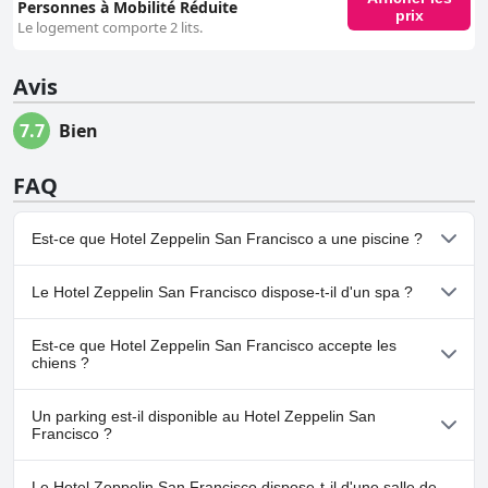
Personnes à Mobilité Réduite
prix
Le logement comporte 2 lits.
Avis
7.7
Bien
FAQ
Est-ce que Hotel Zeppelin San Francisco a une piscine ?
Non, Hotel Zeppelin San Francisco n'a pas de piscine.
Le Hotel Zeppelin San Francisco dispose-t-il d'un spa ?
Non, il n'y a pas de spa à Hotel Zeppelin San Francisco.
Est-ce que Hotel Zeppelin San Francisco accepte les
chiens ?
Non, Hotel Zeppelin San Francisco n'accepte pas les chiens.
Un parking est-il disponible au Hotel Zeppelin San
Francisco ?
Oui, un parking est disponible à Hotel Zeppelin San Francisco.
Le Hotel Zeppelin San Francisco dispose-t-il d'une salle de