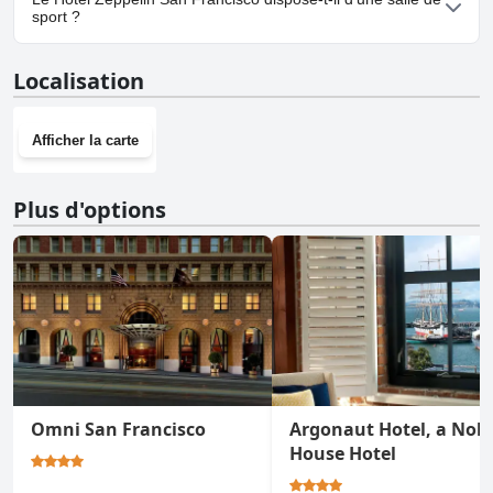
sport ?
Oui, Hotel Zeppelin San Francisco dispose d'une salle de sport.
Localisation
Afficher la carte
Plus d'options
Omni San Francisco
Argonaut Hotel, a Nob
House Hotel