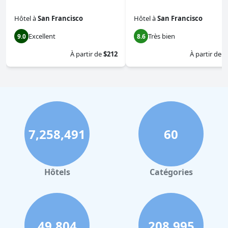
Hôtel
à
San Francisco
Hôtel
à
San Francisco
Excellent
Très bien
9.0
8.6
À partir de
$212
À partir de
$
7,258,491
60
Hôtels
Catégories
49,804
208,995