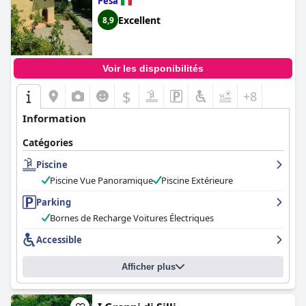
Pesa
Excellent
8,9
Voir les disponibilités
$
+8
Information
Catégories
Piscine
Piscine Vue Panoramique
Piscine Extérieure
Parking
Bornes de Recharge Voitures Électriques
Accessible
Afficher plus