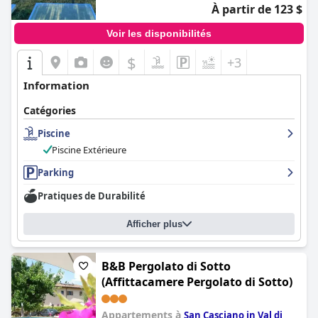
À partir de 123 $
Voir les disponibilités
$
+3
Information
Catégories
Piscine
Piscine Extérieure
Parking
Pratiques de Durabilité
Afficher plus
B&B Pergolato di Sotto
(Affittacamere Pergolato di Sotto)
Appartements à
San Casciano in Val di