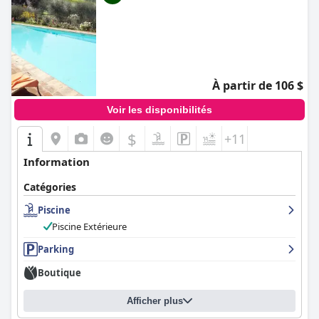
À partir de 106 $
Voir les disponibilités
$
+11
Information
Catégories
Piscine
Piscine Extérieure
Parking
Boutique
Afficher plus