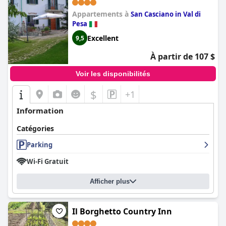
Appartements à
San Casciano in Val di
Pesa
Excellent
9,5
À partir de 107 $
Voir les disponibilités
$
+1
Information
Catégories
Parking
Wi-Fi Gratuit
Afficher plus
Il Borghetto Country Inn