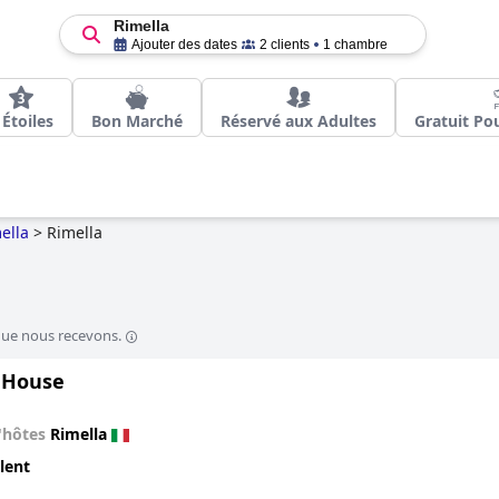
Rimella
Ajouter des dates
2 clients
1 chambre
 Étoiles
Bon Marché
Réservé aux Adultes
Gratuit Po
ella
>
Rimella
que nous recevons.
 House
'hôtes
Rimella
lent