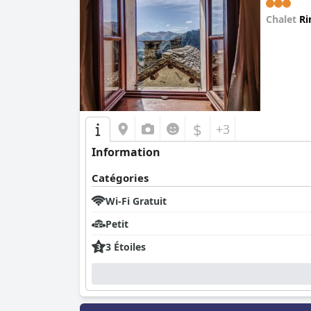
Chalet
Ri
0.0
$
+3
Information
Catégories
Wi-Fi Gratuit
Petit
3 Étoiles