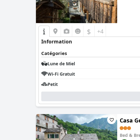
$
+4
Information
Catégories
Lune de Miel
Wi-Fi Gratuit
Petit
Casa 
Bed & Br