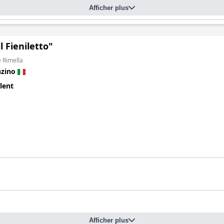
Afficher plus
il Fieniletto"
e Rimella
zino
lent
Afficher plus