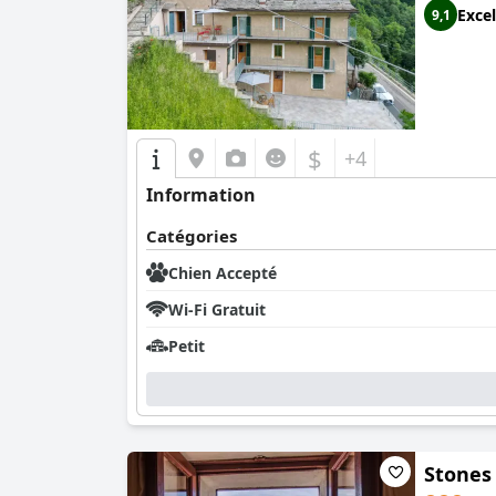
Excel
9,1
$
+4
Information
Catégories
Chien Accepté
Wi-Fi Gratuit
Petit
Stones