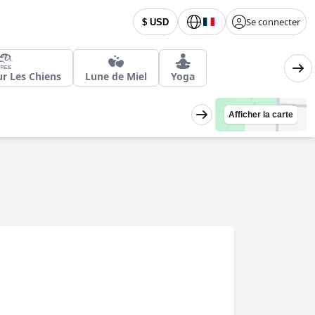
Se connecter
$ USD
ur Les Chiens
Lune de Miel
Yoga
Afficher la carte