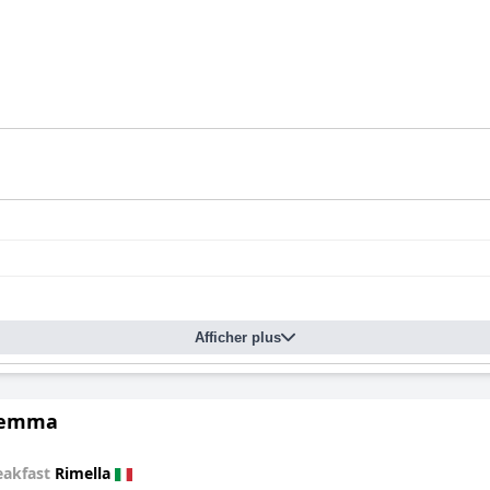
Afficher plus
Gemma
eakfast
Rimella