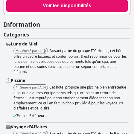
Voir les disponibilités
Information
Catégories
Lune de Miel
Faisant partie du groupe ITC Hotels, cet hôtel
Généré par IA
offre un cadre luxueux et contemporain. Il est recommandé pour les
lunes de miel et propose des équipements tels qu'un spa, une
piscine et des suites spacieuses pour un séjour confortable et
élégant.
Piscine
Cet hôtel propose une piscine bien entretenue
Généré par IA
ainsi que d'autres équipements tels qu'un spa et un centre de
fitness. Il est réputé pour son environnement élégant et son bon
emplacement, ce qui en fait un choix privilégié pour les voyageurs
d'affaires et de loisirs.
Piscine Extérieure
Voyage d'Affaires
Faisant partie du groupe ITC Hotels, le Fortune
Généré par IA