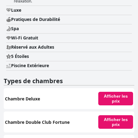
relaxation.
Luxe
Pratiques de Durabilité
Spa
Wi-Fi Gratuit
Réservé aux Adultes
5 Étoiles
Piscine Extérieure
Types de chambres
Afficher les
Chambre Deluxe
prix
Afficher les
Chambre Double Club Fortune
prix