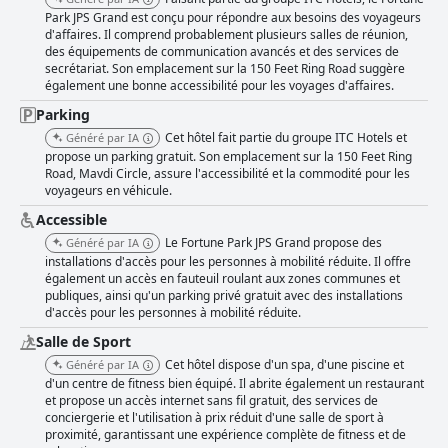
Park JPS Grand est conçu pour répondre aux besoins des voyageurs
d'affaires. Il comprend probablement plusieurs salles de réunion,
des équipements de communication avancés et des services de
secrétariat. Son emplacement sur la 150 Feet Ring Road suggère
également une bonne accessibilité pour les voyages d'affaires.
Parking
Cet hôtel fait partie du groupe ITC Hotels et
Généré par IA
propose un parking gratuit. Son emplacement sur la 150 Feet Ring
Road, Mavdi Circle, assure l'accessibilité et la commodité pour les
voyageurs en véhicule.
Accessible
Le Fortune Park JPS Grand propose des
Généré par IA
installations d'accès pour les personnes à mobilité réduite. Il offre
également un accès en fauteuil roulant aux zones communes et
publiques, ainsi qu'un parking privé gratuit avec des installations
d'accès pour les personnes à mobilité réduite.
Salle de Sport
Cet hôtel dispose d'un spa, d'une piscine et
Généré par IA
d'un centre de fitness bien équipé. Il abrite également un restaurant
et propose un accès internet sans fil gratuit, des services de
conciergerie et l'utilisation à prix réduit d'une salle de sport à
proximité, garantissant une expérience complète de fitness et de