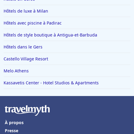
Hôtels de luxe à Milan
Hôtels avec piscine à Padirac
Hôtels de style boutique à Antigua-et-Barbuda
Hôtels dans le Gers
Castello Village Resort
Melo Athens
Kassavetis Center - Hotel Studios & Apartments
À propos
Presse