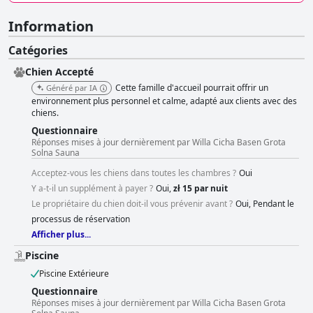
Information
Catégories
Chien Accepté
Cette famille d'accueil pourrait offrir un
Généré par IA
environnement plus personnel et calme, adapté aux clients avec des
chiens.
Questionnaire
Réponses mises à jour dernièrement par Willa Cicha Basen Grota
Solna Sauna
Acceptez-vous les chiens dans toutes les chambres ?
Oui
Y a-t-il un supplément à payer ?
Oui,
zł 15 par nuit
Le propriétaire du chien doit-il vous prévenir avant ?
Oui, Pendant le
processus de réservation
Afficher plus...
Piscine
Piscine Extérieure
Questionnaire
Réponses mises à jour dernièrement par Willa Cicha Basen Grota