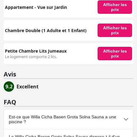
Afficher les
Appartement - Vue sur Jardin
prix
Afficher les
Chambre Double (1 Adulte et 1 Enfant)
prix
Petite Chambre Lits Jumeaux
Afficher les
prix
Le logement comporte 2 lits.
Avis
9.2
Excellent
FAQ
Est-ce que Willa Cicha Basen Grota Solna Sauna a une
piscine ?
Oui, Willa Cicha Basen Grota Solna Sauna dispose de piscine(s)
Le Willa Cicha Basen Grota Solna Sauna dispose-t-il d'un