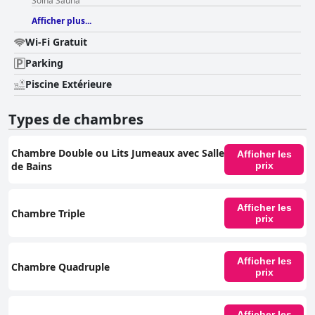
Solna Sauna
Afficher plus...
Wi-Fi Gratuit
Parking
Piscine Extérieure
Types de chambres
Chambre Double ou Lits Jumeaux avec Salle
Afficher les
de Bains
prix
Afficher les
Chambre Triple
prix
Afficher les
Chambre Quadruple
prix
Afficher les