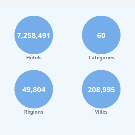
7,258,491
60
Hôtels
Catégories
49,804
208,995
Régions
Villes