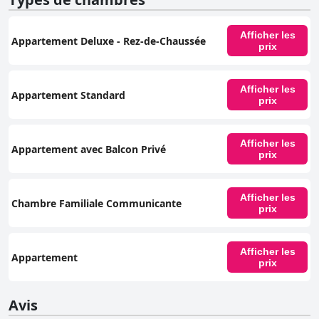
Afficher les
Appartement Deluxe - Rez-de-Chaussée
prix
Afficher les
Appartement Standard
prix
Afficher les
Appartement avec Balcon Privé
prix
Afficher les
Chambre Familiale Communicante
prix
Afficher les
Appartement
prix
Avis