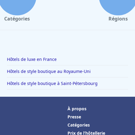
Catégories
Régions
Hôtels de luxe en France
Hôtels de style boutique au Royaume-Uni
Hôtels de style boutique à Saint-Pétersbourg
À propos
Presse
Catégories
Prix de l’hôtellerie