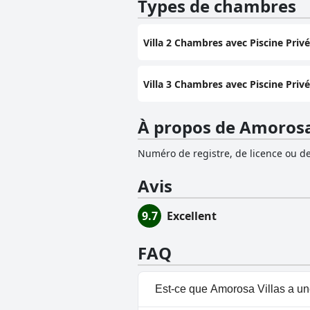
Types de chambres
Villa 2 Chambres avec Piscine Priv
Villa 3 Chambres avec Piscine Priv
À propos de Amorosa
Numéro de registre, de licence ou de
Avis
9.7
Excellent
FAQ
Est-ce que Amorosa Villas a un