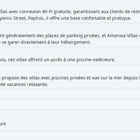
llas avec connexion Wi-Fi gratuite, garantissant aux clients de res
ienis Street, Paphos, il offre une base confortable et pratique.
rent généralement des places de parking privées, et Amorosa Villas 
 de se garer directement à leur hébergement.
os, ces villas offrent un accès à une piscine extérieure.
 propose des villas avec piscines privées et vue sur la mer depuis
e de vacances relaxante.
ure