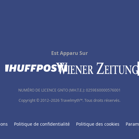
Est Apparu Sur
NUMÉRO DE LICENCE GNTO (MH.T.E.): 0259Ε60000576001
Copyright © 2012–2026 Travelmyth™. Tous droits réservés.
ions
Politique de confidentialité
Politique des cookies
Param