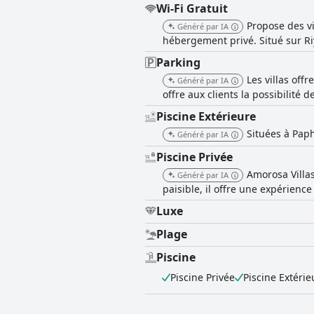
Wi-Fi Gratuit
Propose des vi
Généré par IA
hébergement privé. Situé sur Riy
Parking
Les villas off
Généré par IA
offre aux clients la possibilité
Piscine Extérieure
Situées à Paph
Généré par IA
Piscine Privée
Amorosa Villas
Généré par IA
paisible, il offre une expérienc
Luxe
Plage
Piscine
Piscine Privée
Piscine Extérie