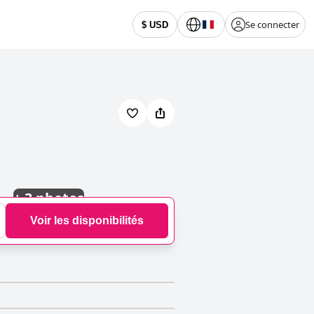
Se connecter
$ USD
+
3 photos
Voir les disponibilités