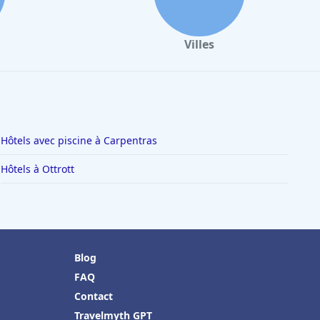
Villes
Hôtels avec piscine à Carpentras
Hôtels à Ottrott
Blog
FAQ
Contact
Travelmyth GPT