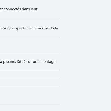
ter connectés dans leur
devrait respecter cette norme. Cela
 la piscine. Situé sur une montagne