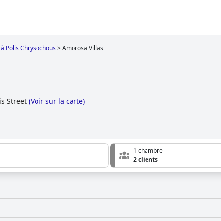
 à Polis Chrysochous
>
Amorosa Villas
is Street
(
Voir sur la carte
)
1 chambre
2 clients