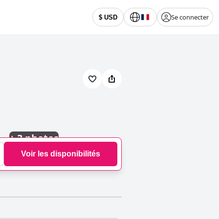
Se connecter
$ USD
+
3 photos
Voir les disponibilités