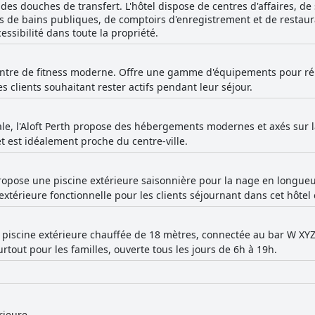
es douches de transfert. L'hôtel dispose de centres d'affaires, de
les de bains publiques, de comptoirs d'enregistrement et de restaur
essibilité dans toute la propriété.
ntre de fitness moderne. Offre une gamme d'équipements pour ré
s clients souhaitant rester actifs pendant leur séjour.
ale, l'Aloft Perth propose des hébergements modernes et axés sur l
 est idéalement proche du centre-ville.
propose une piscine extérieure saisonnière pour la nage en longue
 extérieure fonctionnelle pour les clients séjournant dans cet hôtel
 piscine extérieure chauffée de 18 mètres, connectée au bar W XYZ.
rtout pour les familles, ouverte tous les jours de 6h à 19h.
rieure