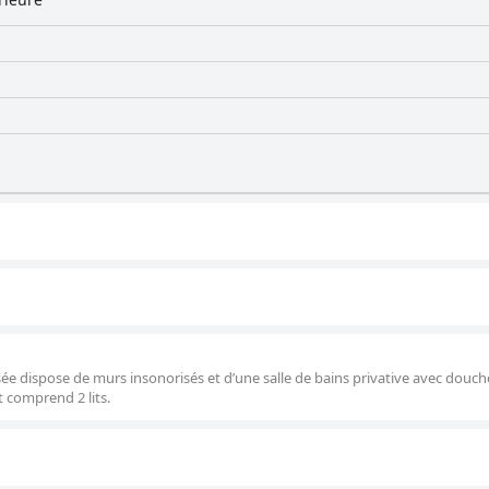
e dispose de murs insonorisés et d’une salle de bains privative avec douch
t comprend 2 lits.