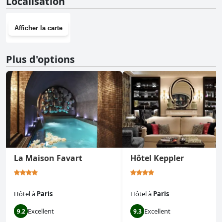
Localisation
Afficher la carte
Plus d'options
La Maison Favart
Hôtel Keppler
Hôtel
à
Paris
Hôtel
à
Paris
Excellent
Excellent
9.2
9.3