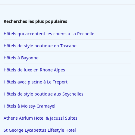
Recherches les plus populaires
Hôtels qui acceptent les chiens à La Rochelle
Hôtels de style boutique en Toscane
Hôtels à Bayonne
Hôtels de luxe en Rhone Alpes
Hôtels avec piscine à Le Treport
Hôtels de style boutique aux Seychelles
Hôtels à Moissy-Cramayel
Athens Atrium Hotel & Jacuzzi Suites
St George Lycabettus Lifestyle Hotel