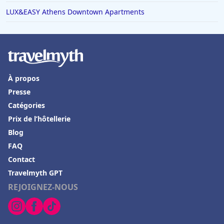
LUX&EASY Athens Downtown Apartments
À propos
Presse
Catégories
Prix de l’hôtellerie
Blog
FAQ
Contact
Travelmyth GPT
REJOIGNEZ-NOUS