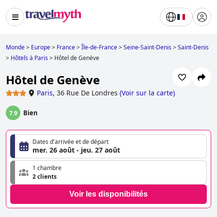
Monde
>
Europe
>
France
>
Île-de-France
>
Seine-Saint-Denis
>
Saint-Denis
>
Hôtels à Paris
>
Hôtel de Genève
Hôtel de Genève
Paris
,
36 Rue De Londres
(
Voir sur la carte
)
Bien
7.9
Dates d'arrivée et de départ
mer. 26 août - jeu. 27 août
1 chambre
2 clients
Voir les disponibilités