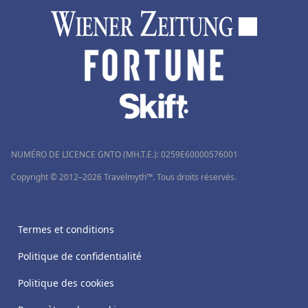
NUMÉRO DE LICENCE GNTO (MH.T.E.): 0259Ε60000576001
Copyright © 2012–2026 Travelmyth™. Tous droits réservés.
Termes et conditions
Politique de confidentialité
Politique des cookies