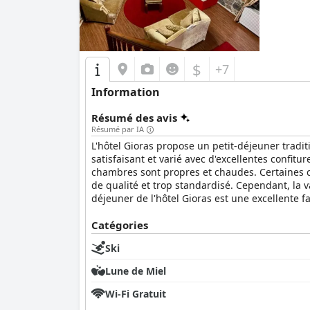
$
+7
Information
Résumé des avis
Résumé par IA
L'hôtel Gioras propose un petit-déjeuner tradi
satisfaisant et varié avec d'excellentes confitu
chambres sont propres et chaudes. Certaines c
de qualité et trop standardisé. Cependant, la v
déjeuner de l'hôtel Gioras est une excellente f
Catégories
Ski
Lune de Miel
Wi-Fi Gratuit