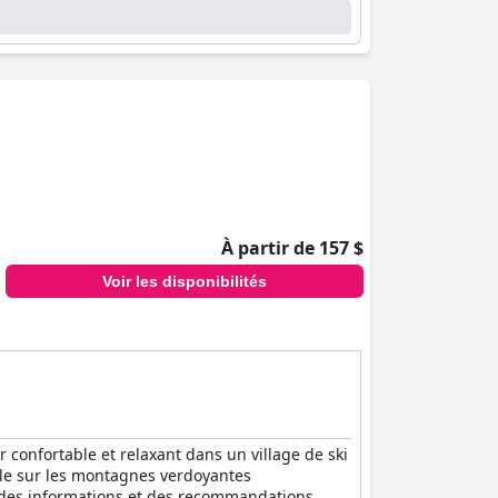
À partir de 157 $
Voir les disponibilités
confortable et relaxant dans un village de ski
ble sur les montagnes verdoyantes
s des informations et des recommandations