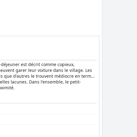
it-déjeuner est décrit comme copieux,
peuvent garer leur voiture dans le village. Les
is que d'autres le trouvent médiocre en termes
lles lacunes. Dans l'ensemble, le petit-
oximité.