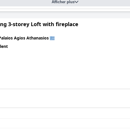
Afficher plus
g 3-storey Loft with fireplace
Palaios Agios Athanasios
lent