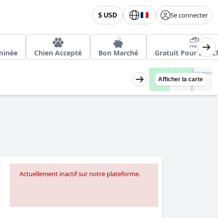
Se connecter
$ USD
minée
Chien Accepté
Bon Marché
Gratuit Pour Les C
Afficher la carte
Actuellement inactif sur notre plateforme.