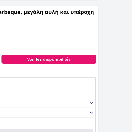
Barbeque, μεγάλη αυλή και υπέροχη
Voir les disponibilités