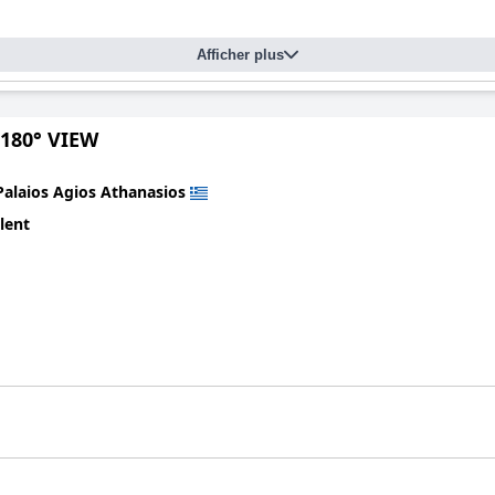
Afficher plus
180° VIEW
Palaios Agios Athanasios
lent