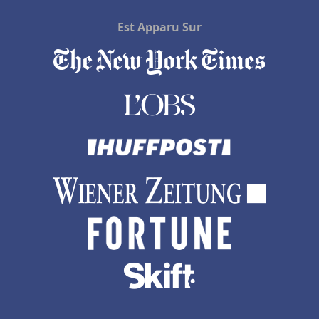
Hôtels à Paray-le-Monial
Est Apparu Sur