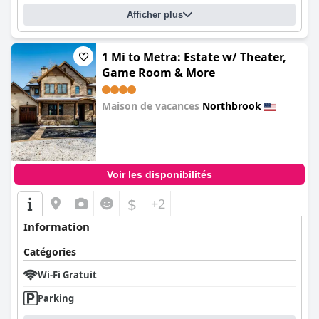
Afficher plus
1 Mi to Metra: Estate w/ Theater,
Game Room & More
Maison de vacances
Northbrook
0.0
Voir les disponibilités
$
+2
Information
Catégories
Wi-Fi Gratuit
Parking