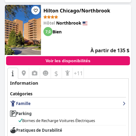
Hilton Chicago/Northbrook
Hôtel
Northbrook
Bien
7,0
À partir de 135 $
Voir les disponibilités
$
+11
Information
Catégories
Famille
Parking
Bornes de Recharge Voitures Électriques
Pratiques de Durabilité