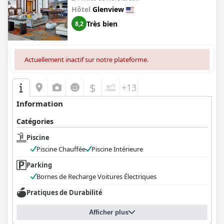
Hôtel
Glenview
Très bien
8,2
Actuellement inactif sur notre plateforme.
$
+13
Information
Catégories
Piscine
Piscine Chauffée
Piscine Intérieure
Parking
Bornes de Recharge Voitures Électriques
Pratiques de Durabilité
Afficher plus