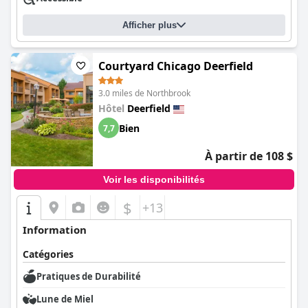
Afficher plus
Courtyard Chicago Deerfield
3.0 miles de Northbrook
Hôtel
Deerfield
Bien
7,7
À partir de 108 $
Voir les disponibilités
$
+13
Information
Catégories
Pratiques de Durabilité
Lune de Miel