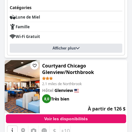
Catégories
Lune de Miel
Famille
Wi-Fi Gratuit
Afficher plus
Courtyard Chicago
Glenview/Northbrook
2.1 miles de Northbrook
Hôtel
Glenview
Très bien
8,0
À partir de 126 $
Voir les disponibilités
$
+10