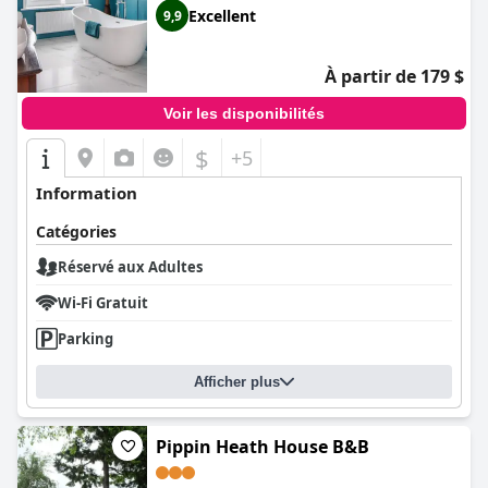
Excellent
9,9
À partir de 179 $
Voir les disponibilités
$
+5
Information
Catégories
Réservé aux Adultes
Wi-Fi Gratuit
Parking
Afficher plus
Pippin Heath House B&B