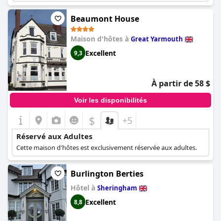
Beaumont House
Maison d'hôtes à
Great Yarmouth
Excellent
9,3
À partir de 58 $
Voir les disponibilités
$
+5
Réservé aux Adultes
Cette maison d'hôtes est exclusivement réservée aux adultes.
Burlington Berties
Hôtel à
Sheringham
Excellent
8,8