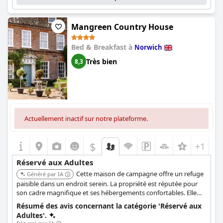
Mangreen Country House
Bed & Breakfast à
Norwich
Très bien
8,3
Actuellement inactif sur notre plateforme.
$
+1
Réservé aux Adultes
Cette maison de campagne offre un refuge
Généré par IA
paisible dans un endroit serein. La propriété est réputée pour
son cadre magnifique et ses hébergements confortables. Elle
offre une atmosphère relaxante idéale pour les adultes en quête
Résumé des avis concernant la catégorie 'Réservé aux
de tranquillité.
Adultes'.