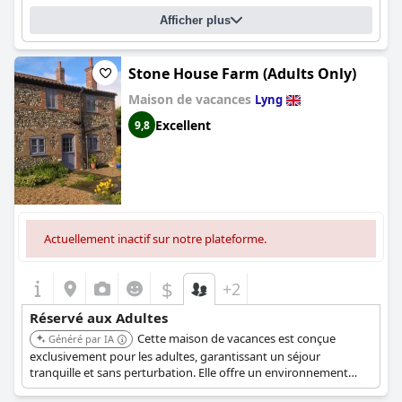
Afficher plus
Stone House Farm (Adults Only)
Maison de vacances
Lyng
Excellent
9,8
Actuellement inactif sur notre plateforme.
$
+2
Réservé aux Adultes
Cette maison de vacances est conçue
Généré par IA
exclusivement pour les adultes, garantissant un séjour
tranquille et sans perturbation. Elle offre un environnement
serein loin de l'agitation, parfait pour la détente. La propriété