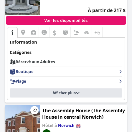
À partir de 217 $
Voir les disponibilités
$
+6
Information
Catégories
Réservé aux Adultes
Boutique
Plage
Afficher plus
The Assembly House (The Assembly
House in central Norwich)
Hôtel à
Norwich