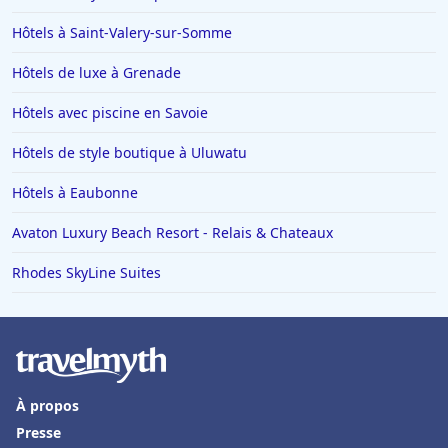
Hôtels à Saint-Valery-sur-Somme
Hôtels de luxe à Grenade
Hôtels avec piscine en Savoie
Hôtels de style boutique à Uluwatu
Hôtels à Eaubonne
Avaton Luxury Beach Resort - Relais & Chateaux
Rhodes SkyLine Suites
À propos
Presse