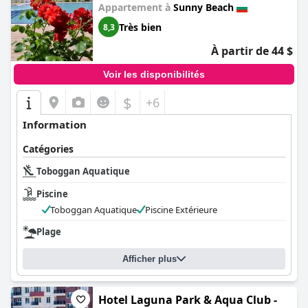
Appartement à
Sunny Beach
Très bien
8,3
À partir de 44 $
Voir les disponibilités
$
+6
Information
Catégories
Toboggan Aquatique
Piscine
Toboggan Aquatique
Piscine Extérieure
Plage
Afficher plus
Hotel Laguna Park & Aqua Club -