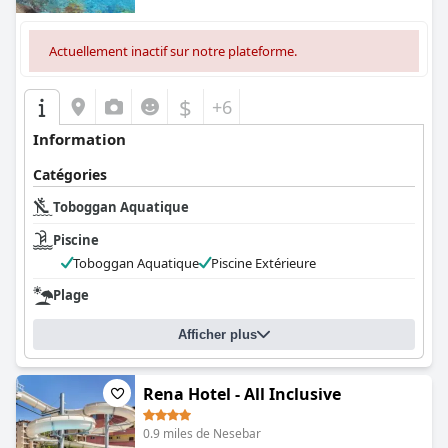
Actuellement inactif sur notre plateforme.
$
+6
Information
Catégories
Toboggan Aquatique
Piscine
Toboggan Aquatique
Piscine Extérieure
Plage
Afficher plus
Rena Hotel - All Inclusive
0.9 miles de Nesebar