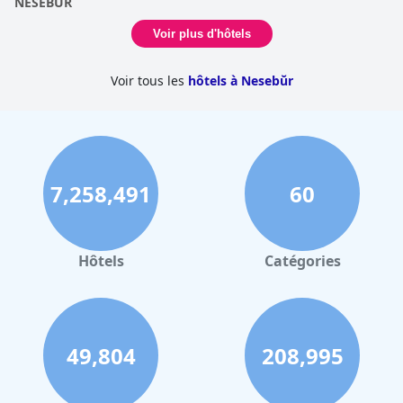
NESEBUR
Voir plus d'hôtels
Voir tous les
hôtels à Nesebŭr
7,258,491
60
Hôtels
Catégories
49,804
208,995