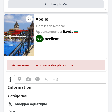
Afficher plus
Apollo
1.2 miles de Nesebar
Appartement à
Ravda
Excellent
9,0
Actuellement inactif sur notre plateforme.
$
+8
Information
Catégories
Toboggan Aquatique