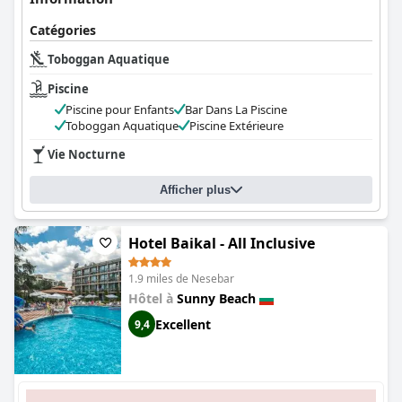
Catégories
Toboggan Aquatique
Piscine
Piscine pour Enfants
Bar Dans La Piscine
Toboggan Aquatique
Piscine Extérieure
Vie Nocturne
Afficher plus
Hotel Baikal - All Inclusive
1.9 miles de Nesebar
Hôtel à
Sunny Beach
Excellent
9,4