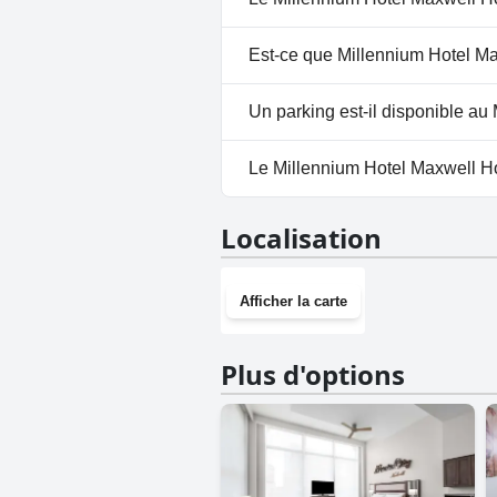
suivantes : Piscine Extérieure.
Non, il n'y a pas de spa à Mil
Est-ce que Millennium Hotel Ma
Oui, Millennium Hotel Maxwell 
Un parking est-il disponible a
Oui, un parking est disponibl
Le Millennium Hotel Maxwell Hou
Oui, Millennium Hotel Maxwell
Localisation
Afficher la carte
Plus d'options