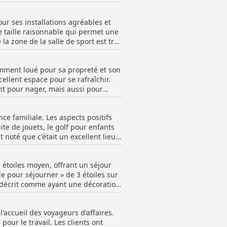
et la possibilité de frais pour son
s général est que l'équipe du
, et il est mentionné des lits
ier d'améliorations et d'une
el de
rnes, cet hôtel peut ne pas répondre
ur ses installations agréables et
spect positif important de
ervices de ménage plus réguliers
e taille raisonnable qui permet une
la zone de la salle de sport est très
rme parfois sale et un manque de
nt favorables, les clients
emment loué pour sa propreté et son
 leur séjour.
ellent espace pour se rafraîchir.
nt pour nager, mais aussi pour
ositifs, plusieurs clients ont
, et quelques commentaires
e familiale. Les aspects positifs
preté liés aux excréments de chiens
ite de jouets, le golf pour enfants
t noté que c'était un excellent lieu
éable. De plus, les familles ont
x. Malgré quelques plaintes
étoiles moyen, offrant un séjour
x ont souligné l'adéquation de
e pour séjourner » de 3 étoiles sur
st décrit comme ayant une décoration
 les chambres soient considérées
'accueil des voyageurs d'affaires.
de bouteilles d'eau dans les
pour le travail. Les clients ont
gnalé des problèmes tels que des