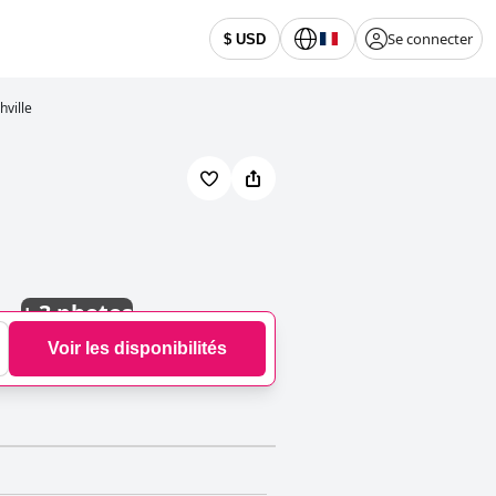
Se connecter
$ USD
ville
+
3 photos
Voir les disponibilités