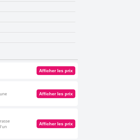
Afficher les prix
 une
Afficher les prix
rrasse
Afficher les prix
d'un