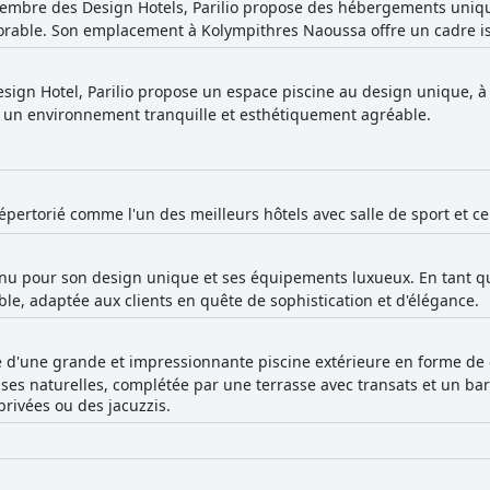
embre des Design Hotels, Parilio propose des hébergements uniqu
able. Son emplacement à Kolympithres Naoussa offre un cadre iso
sign Hotel, Parilio propose un espace piscine au design unique, à l
e un environnement tranquille et esthétiquement agréable.
répertorié comme l'un des meilleurs hôtels avec salle de sport et ce
nnu pour son design unique et ses équipements luxueux. En tant qu
e, adaptée aux clients en quête de sophistication et d'élégance.
e d'une grande et impressionnante piscine extérieure en forme de 
ses naturelles, complétée par une terrasse avec transats et un ba
privées ou des jacuzzis.