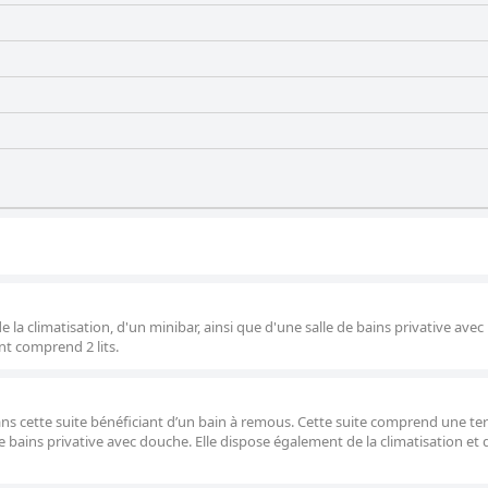
 la climatisation, d'un minibar, ainsi que d'une salle de bains privative avec
t comprend 2 lits.
ns cette suite bénéficiant d’un bain à remous. Cette suite comprend une te
de bains privative avec douche. Elle dispose également de la climatisation et 