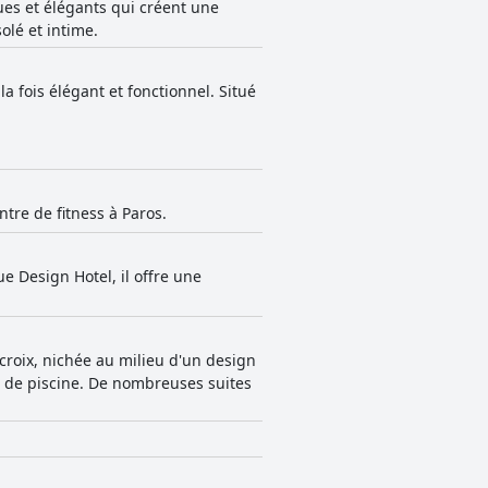
es et élégants qui créent une
lé et intime.
a fois élégant et fonctionnel. Situé
ntre de fitness à Paros.
e Design Hotel, il offre une
croix, nichée au milieu d'un design
r de piscine. De nombreuses suites