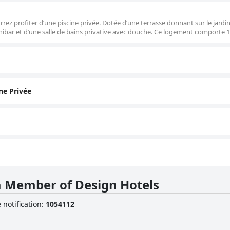
rez profiter d’une piscine privée. Dotée d’une terrasse donnant sur le jardin
inibar et d’une salle de bains privative avec douche. Ce logement comporte 1 l
ne Privée
 a Member of Design Hotels
 notification
:
1054112