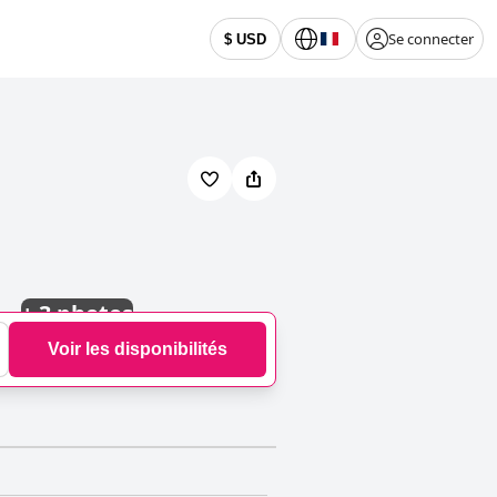
Se connecter
$ USD
+
3 photos
Voir les disponibilités