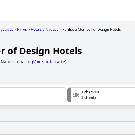
Cyclades
>
Paros
>
Hôtels à Naousa
>
Parilio, a Member of Design Hotels
r of Design Hotels
 Naoussa paros
(
Voir sur la carte
)
1 chambre
2 clients