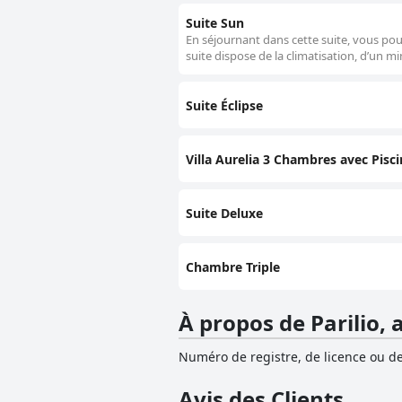
Suite Sun
En séjournant dans cette suite, vous pour
suite dispose de la climatisation, d’un m
Suite Éclipse
Villa Aurelia 3 Chambres avec Pisci
Suite Deluxe
Chambre Triple
À propos de Parilio,
Numéro de registre, de licence ou de
Avis des Clients