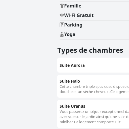
Famille
Wi-Fi Gratuit
Parking
Yoga
Types de chambres
Suite Aurora
Suite Halo
Cette chambre triple spacieuse dispose de
douche et un sèche-cheveux. Ce logemen
Suite Uranus
Vous passerez un séjour exceptionnel da
avec vue sur le jardin ainsi qu'une salle 
minibar. Ce logement comporte 1 lit.