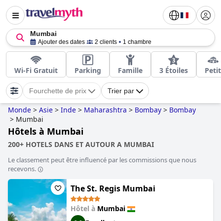
Mumbai
Ajouter des dates
2 clients
1 chambre
Wi-Fi Gratuit
Parking
Famille
3 Étoiles
Petit
Fourchette de prix
Trier par
Monde
>
Asie
>
Inde
>
Maharashtra
>
Bombay
>
Bombay
>
Mumbai
Hôtels à Mumbai
200+ HOTELS DANS ET AUTOUR A MUMBAI
Le classement peut être influencé par les commissions que nous
recevons.
The St. Regis Mumbai
Hôtel à
Mumbai