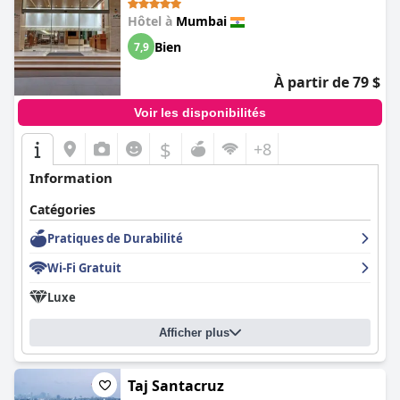
Marriott)
Hôtel à
Mumbai
Bien
7,9
À partir de 79 $
Voir les disponibilités
$
+8
Information
Catégories
Pratiques de Durabilité
Wi-Fi Gratuit
Luxe
Afficher plus
Taj Santacruz