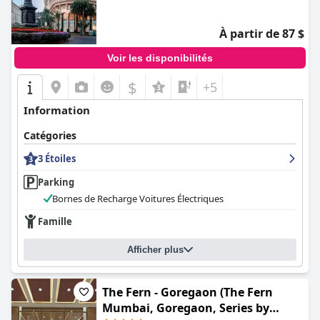
À partir de 87 $
Voir les disponibilités
$
+5
Information
Catégories
3 Étoiles
Parking
Bornes de Recharge Voitures Électriques
Famille
Afficher plus
The Fern - Goregaon (The Fern
Mumbai, Goregaon, Series by