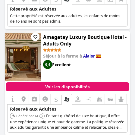
Réservé aux Adultes
Cette propriété est réservée aux adultes, les enfants de moins
de 16 ans ne sont pas admis.
Amagatay Luxury Boutique Hotel -
Adults Only
Séjour à la ferme à
Alaior
Excellent
9,4
Voir les disponibilités
$
Réservé aux Adultes
En tant qu'hôtel de luxe boutique, il offre
Généré par IA
une expérience unique et haut de gamme. La politique réservée
aux adultes garantit une ambiance calme et relaxante, idéale
pour les couples ou les voyageurs solitaires en quête de