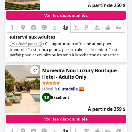
À partir de 250 $
Voir les disponibilités
$
Réservé aux Adultes
Cet agroturismo offre une atmosphère
Généré par IA
tranquille. Il est conçu pour la paix, le calme et le confort. Il est
parfait pour les couples ou les amis à la recherche d'une retraite
sereine.
Morvedra Nou Luxury Boutique
Hotel - Adults Only
Hôtel à
Ciutadella
Excellent
8,9
À partir de 359 $
Voir les disponibilités
$