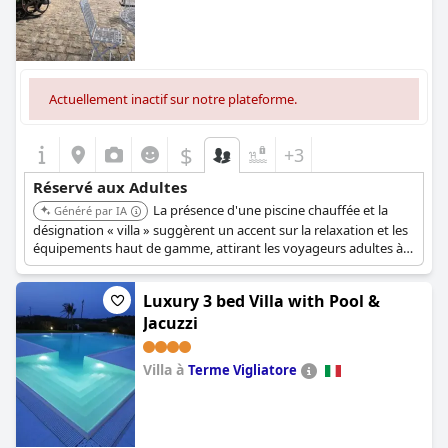
Actuellement inactif sur notre plateforme.
$
+3
Réservé aux Adultes
La présence d'une piscine chauffée et la
Généré par IA
désignation « villa » suggèrent un accent sur la relaxation et les
équipements haut de gamme, attirant les voyageurs adultes à
la recherche d'un séjour luxueux et confortable. L'emplacement
à Ficarra offre un cadre paisible à la campagne.
Luxury 3 bed Villa with Pool &
Jacuzzi
Villa à
Terme Vigliatore
0.0