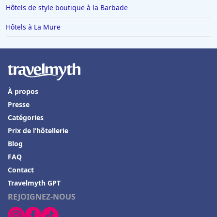
Hôtels de style boutique à la Barbade
Hôtels à La Mure
À propos
Presse
Catégories
Prix de l’hôtellerie
Blog
FAQ
Contact
Travelmyth GPT
REJOIGNEZ-NOUS