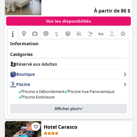
À partir de 86 $
Voir les disponibilités
$
Information
Catégories
Réservé aux Adultes
Boutique
Piscine
Piscine à Débordement
Piscine Vue Panoramique
Piscine Extérieure
Afficher plus
Hotel Carasco