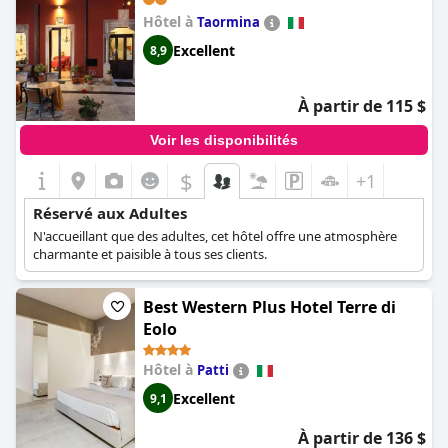
Hôtel à
Taormina
Excellent
8,9
À partir de 115 $
Voir les disponibilités
$
+1
Réservé aux Adultes
N'accueillant que des adultes, cet hôtel offre une atmosphère
charmante et paisible à tous ses clients.
Best Western Plus Hotel Terre di
Eolo
Hôtel à
Patti
Excellent
9,1
À partir de 136 $