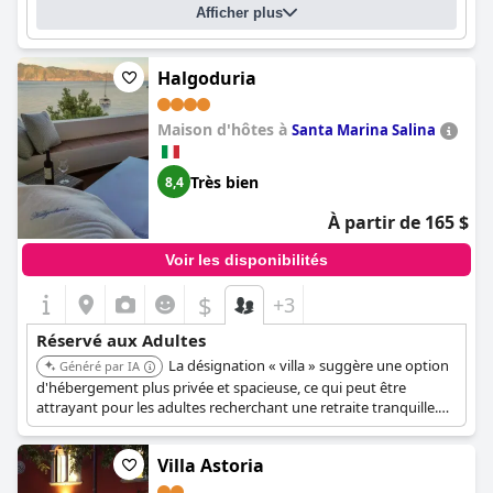
Afficher plus
Halgoduria
Maison d'hôtes à
Santa Marina Salina
Très bien
8,4
À partir de 165 $
Voir les disponibilités
$
+3
Réservé aux Adultes
La désignation « villa » suggère une option
Généré par IA
d'hébergement plus privée et spacieuse, ce qui peut être
attrayant pour les adultes recherchant une retraite tranquille.
Située à Santa Marina Salina, elle offre un cadre insulaire serein.
Villa Astoria