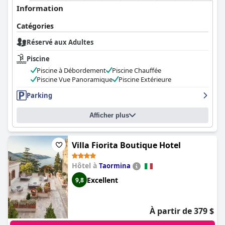
Information
Catégories
Réservé aux Adultes
Piscine
Piscine à Débordement
Piscine Chauffée
Piscine Vue Panoramique
Piscine Extérieure
Parking
Afficher plus
Villa Fiorita Boutique Hotel
Hôtel à
Taormina
Excellent
9,8
À partir de 379 $