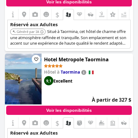
Voir les disponibilités
$
+5
Réservé aux Adultes
Situé à Taormina, cet hôtel de charme offre
Généré par IA
une atmosphère raffinée et tranquille. Son emplacement et son
accent sur une expérience de haute qualité le rendent adapté
aux adultes en quête d'une escapade paisible.
Hotel Metropole Taormina
Hôtel à
Taormina
Excellent
9,1
À partir de 327 $
Voir les disponibilités
$
Réservé aux Adultes