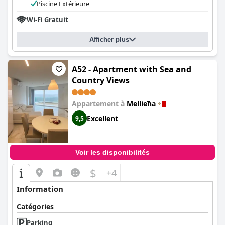
Piscine Extérieure
Wi-Fi Gratuit
Afficher plus
A52 - Apartment with Sea and
Country Views
Appartement à
Mellieħa
Excellent
9,5
Voir les disponibilités
$
+4
Information
Catégories
Parking