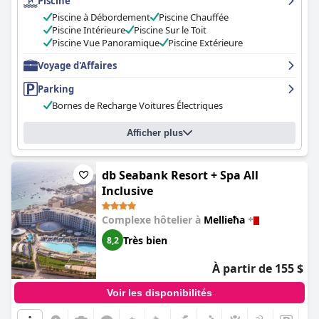
Piscine
Piscine à Débordement
Piscine Chauffée
Piscine Intérieure
Piscine Sur le Toit
Piscine Vue Panoramique
Piscine Extérieure
Voyage d'Affaires
Parking
Bornes de Recharge Voitures Électriques
Afficher plus
db Seabank Resort + Spa All
Inclusive
Complexe hôtelier à
Mellieħa
Très bien
8,2
À partir de 155 $
Voir les disponibilités