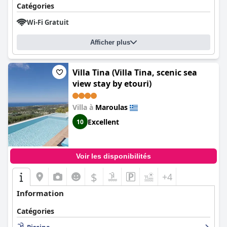
Catégories
Wi-Fi Gratuit
Afficher plus
Villa Tina (Villa Tina, scenic sea
view stay by etouri)
Villa à
Maroulas
Excellent
10
Voir les disponibilités
$
+4
Information
Catégories