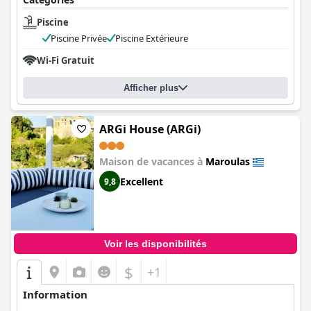
Piscine
Piscine Privée
Piscine Extérieure
Wi-Fi Gratuit
Afficher plus
ARGi House (ARGi)
Maison de vacances à
Maroulas
Excellent
9,8
Voir les disponibilités
$
+1
Information