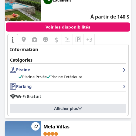
À partir de 140 $
Voir les disponibilités
$
+3
Information
Catégories
Piscine
Piscine Privée
Piscine Extérieure
Parking
Wi-Fi Gratuit
Afficher plus
Mela Villas