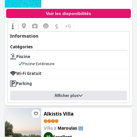
Voir les disponibilités
$
+6
Information
Catégories
Piscine
Piscine Extérieure
Wi-Fi Gratuit
Parking
Afficher plus
Alkistis Villa
Villa à
Maroulas
Excellent
10