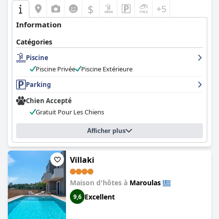
$
+5
Information
Catégories
Piscine
Piscine Privée
Piscine Extérieure
Parking
Chien Accepté
Gratuit Pour Les Chiens
Afficher plus
Villaki
Maison d'hôtes à
Maroulas
Excellent
9,6