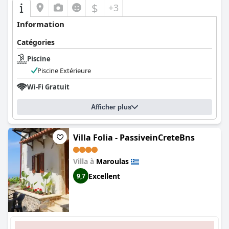
$
+3
Information
Catégories
Piscine
Piscine Extérieure
Wi-Fi Gratuit
Afficher plus
Villa Folia - PassiveinCreteBns
Villa à
Maroulas
Excellent
9,7