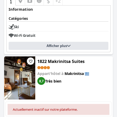
$
+2
Information
Catégories
Ski
Wi-Fi Gratuit
Afficher plus
1822 Makrinitsa Suites
Appart'hôtel à
Makrinitsa
Très bien
8,7
Actuellement inactif sur notre plateforme.