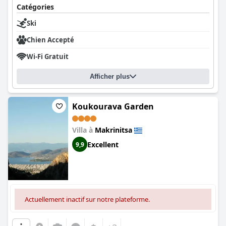
Catégories
Ski
Chien Accepté
Wi-Fi Gratuit
Afficher plus
Koukourava Garden
Villa à
Makrinitsa
Excellent
9,9
Actuellement inactif sur notre plateforme.