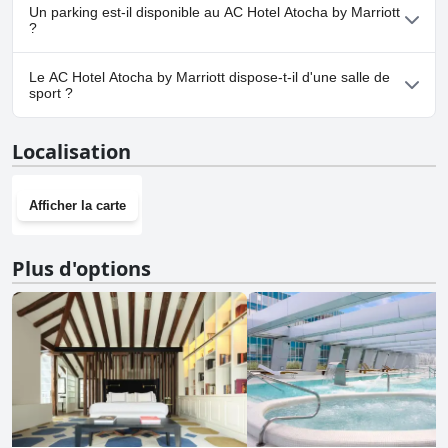
Non, AC Hotel Atocha by Marriott n'accepte pas les chiens.
Un parking est-il disponible au AC Hotel Atocha by Marriott
?
Non, il n'y a pas de parking à AC Hotel Atocha by Marriott.
Le AC Hotel Atocha by Marriott dispose-t-il d'une salle de
sport ?
Oui, AC Hotel Atocha by Marriott dispose d'une salle de sport.
Localisation
Afficher la carte
Plus d'options