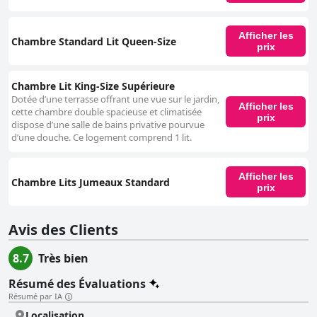
Afficher les
Chambre Standard Lit Queen-Size
prix
Chambre Lit King-Size Supérieure
Dotée d’une terrasse offrant une vue sur le jardin,
Afficher les
cette chambre double spacieuse et climatisée
prix
dispose d’une salle de bains privative pourvue
d’une douche. Ce logement comprend 1 lit.
Afficher les
Chambre Lits Jumeaux Standard
prix
Avis des Clients
8.7
Très bien
Résumé des Évaluations
Résumé par IA
Localisation