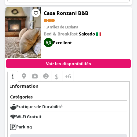
Casa Ronzani B&B
1.9 miles de Lusiana
Bed & Breakfast
Salcedo
Excellent
9,3
Voir les disponibilités
$
+6
Information
Catégories
Pratiques de Durabilité
Wi-Fi Gratuit
Parking