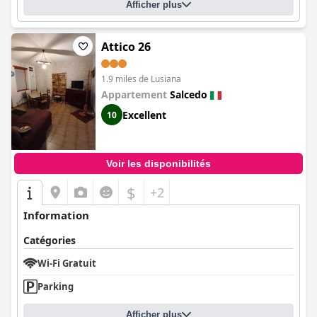
Afficher plus
Attico 26
1.9 miles de Lusiana
Appartement
Salcedo
Excellent
10
Voir les disponibilités
$
+2
Information
Catégories
Wi-Fi Gratuit
Parking
Afficher plus