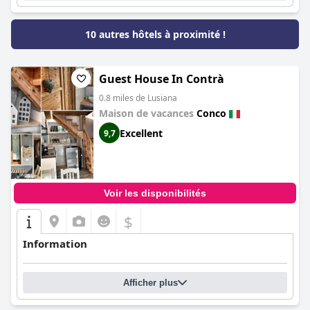
10 autres hôtels à proximité !
Guest House In Contrà
0.8 miles de Lusiana
Maison de vacances
Conco
Excellent
9,7
Voir les disponibilités
$
Information
Afficher plus