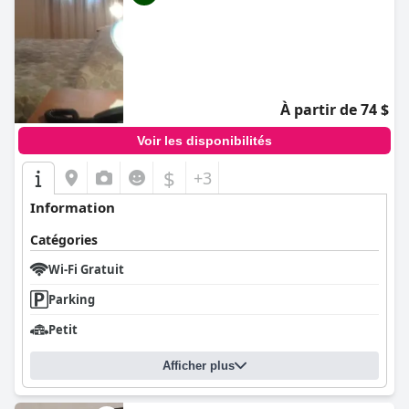
À partir de 74 $
Voir les disponibilités
$
+3
Information
Catégories
Wi-Fi Gratuit
Parking
Petit
Afficher plus