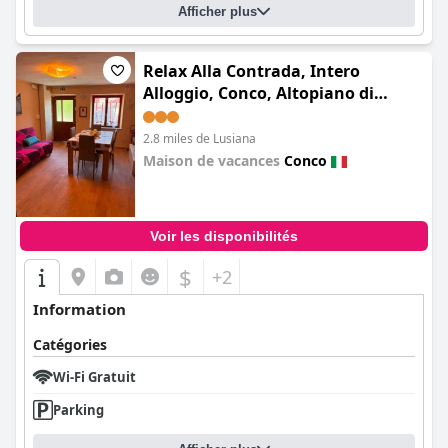
Afficher plus
Relax Alla Contrada, Intero
Alloggio, Conco, Altopiano di
Asiago
2.8 miles de Lusiana
Maison de vacances
Conco
0.0
Voir les disponibilités
$
+2
Information
Catégories
Wi-Fi Gratuit
Parking