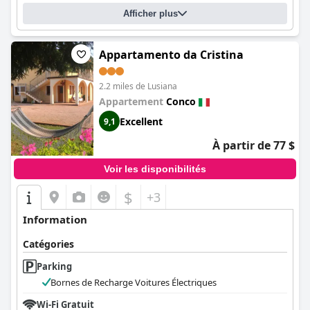
Afficher plus
Appartamento da Cristina
2.2 miles de Lusiana
Appartement
Conco
Excellent
9,1
À partir de 77 $
Voir les disponibilités
$
+3
Information
Catégories
Parking
Bornes de Recharge Voitures Électriques
Wi-Fi Gratuit