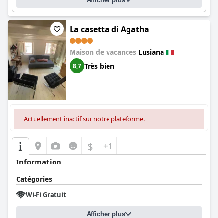
Afficher plus
La casetta di Agatha
Maison de vacances
Lusiana
Très bien
8,7
Actuellement inactif sur notre plateforme.
$
+1
Information
Catégories
Wi-Fi Gratuit
Afficher plus