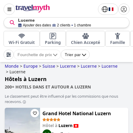
Lucerne
Ajouter des dates
2 clients
1 chambre
Wi-Fi Gratuit
Parking
Chien Accepté
Famille
Fourchette de prix
Trier par
Monde
>
Europe
>
Suisse
>
Lucerne
>
Lucerne
>
Lucerne
>
Lucerne
Hôtels à Luzern
200+ HOTELS DANS ET AUTOUR A LUZERN
Le classement peut être influencé par les commissions que nous
recevons.
Grand Hotel National Luzern
Hôtel à
Luzern