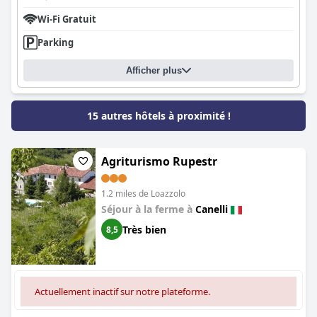
Wi-Fi Gratuit
Parking
Afficher plus
15 autres hôtels à proximité !
Agriturismo Rupestr
1.2 miles de Loazzolo
Séjour à la ferme à
Canelli
Très bien
8,5
Actuellement inactif sur notre plateforme.