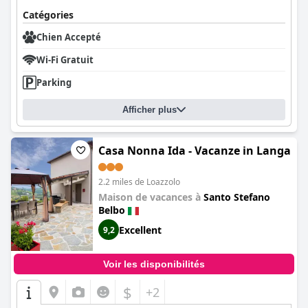
Catégories
Chien Accepté
Wi-Fi Gratuit
Parking
Afficher plus
Casa Nonna Ida - Vacanze in Langa
2.2 miles de Loazzolo
Maison de vacances à
Santo Stefano
Belbo
Excellent
9,2
Voir les disponibilités
$
+2