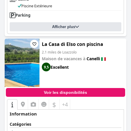
Piscine Extérieure
Parking
Afficher plus
La Casa di Elso con piscina
2.1 miles de Loazzolo
Maison de vacances à
Canelli
Excellent
9,5
Voir les disponibilités
$
+4
Information
Catégories