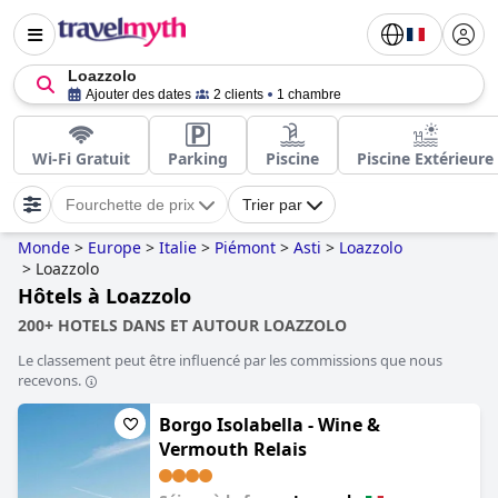
Loazzolo
Ajouter des dates
2 clients
1 chambre
Wi-Fi Gratuit
Parking
Piscine
Piscine Extérieure
Fourchette de prix
Trier par
Monde
>
Europe
>
Italie
>
Piémont
>
Asti
>
Loazzolo
>
Loazzolo
Hôtels à Loazzolo
200+ HOTELS DANS ET AUTOUR LOAZZOLO
Le classement peut être influencé par les commissions que nous
recevons.
Borgo Isolabella - Wine &
Vermouth Relais