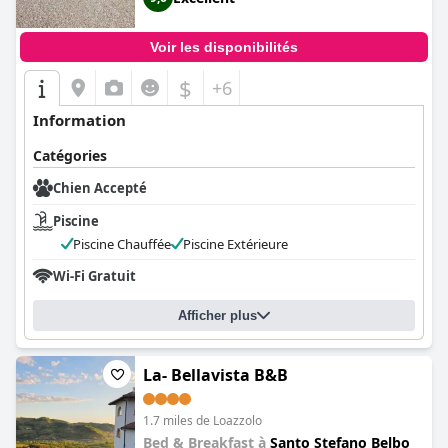
Voir les disponibilités
$
+6
Information
Catégories
Chien Accepté
Piscine
Piscine Chauffée
Piscine Extérieure
Wi-Fi Gratuit
Afficher plus
La- Bellavista B&B
1.7 miles de Loazzolo
Bed & Breakfast à
Santo Stefano Belbo