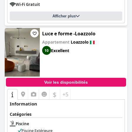
Wi-Fi Gratuit
Afficher plus
Luce e forme -Loazzolo
Appartement
Loazzolo
Excellent
10
Voir les disponibilités
$
+5
Information
Catégories
Piscine
Piscine Extérieure