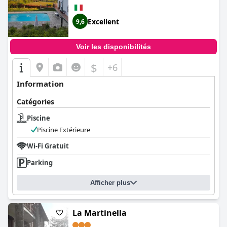
Excellent
9,6
Voir les disponibilités
$
+6
Information
Catégories
Piscine
Piscine Extérieure
Wi-Fi Gratuit
Parking
Afficher plus
La Martinella