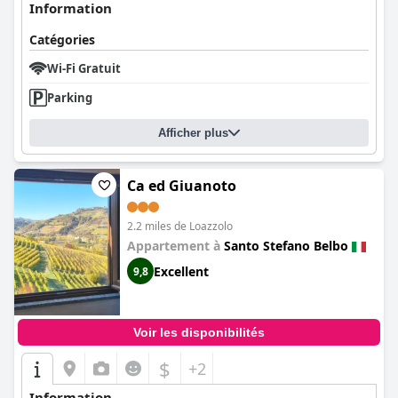
Information
Catégories
Wi-Fi Gratuit
Parking
Afficher plus
Ca ed Giuanoto
2.2 miles de Loazzolo
Appartement à
Santo Stefano Belbo
Excellent
9,8
Voir les disponibilités
$
+2
Information