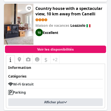
Country house with a spectacular
view, 10 km away from Canelli
Maison de vacances
Loazzolo
Excellent
10
Voir les disponibilités
$
+2
Information
Catégories
Wi-Fi Gratuit
Parking
Afficher plus