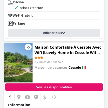
Piscine
Piscine Extérieure
Wi-Fi Gratuit
Parking
Afficher plus
Maison Confortable À Cessole Avec
Wifi (Lovely Home In Cessole With
Kitchen)
2.2 miles de Loazzolo
Maison de vacances
Cessole
0.0
Voir les disponibilités
$
+3
Information