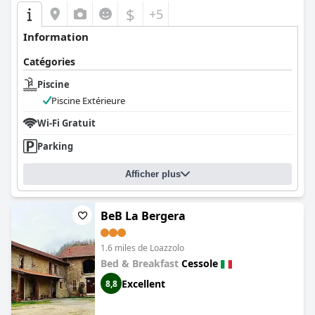
$
+5
Information
Catégories
Piscine
Piscine Extérieure
Wi-Fi Gratuit
Parking
Afficher plus
BeB La Bergera
1.6 miles de Loazzolo
Bed & Breakfast
Cessole
Excellent
8,8