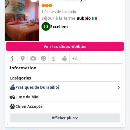
1.9 miles de Loazzolo
Séjour à la ferme
Bubbio
Excellent
9,3
Voir les disponibilités
$
+4
Information
Catégories
Pratiques de Durabilité
Lune de Miel
Chien Accepté
Afficher plus