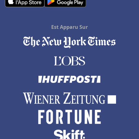
Hôtels à Corbas
Hôtels en Midi Pyrénées
Hôtels en Ariège
Est Apparu Sur
Hôtels à Porticcio
Hôtels à Menorca
Hôtels aux Pays-Bas