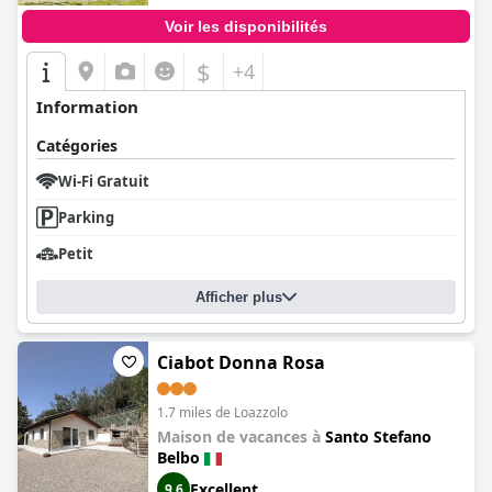
Voir les disponibilités
$
+4
Information
Catégories
Wi-Fi Gratuit
Parking
Petit
Afficher plus
Ciabot Donna Rosa
1.7 miles de Loazzolo
Maison de vacances à
Santo Stefano
Belbo
Excellent
9,6