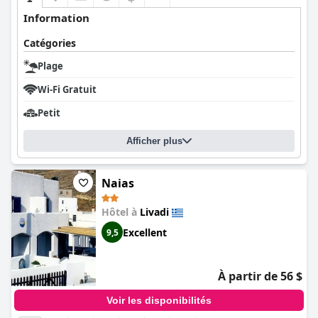
Information
Catégories
Plage
Wi-Fi Gratuit
Petit
Afficher plus
Naias
Hôtel à
Livadi
Excellent
9,5
À partir de 56 $
Voir les disponibilités