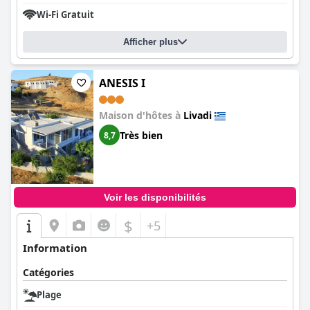
Wi-Fi Gratuit
Afficher plus
ANESIS I
Maison d'hôtes à
Livadi
Très bien
8,7
Voir les disponibilités
$
+5
Information
Catégories
Plage