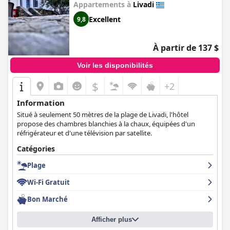
Appartements à
Livadi
Excellent
9,8
À partir de 137 $
Voir les disponibilités
$
+2
Information
Situé à seulement 50 mètres de la plage de Livadi, l'hôtel
propose des chambres blanchies à la chaux, équipées d'un
réfrigérateur et d'une télévision par satellite.
Catégories
Plage
Wi-Fi Gratuit
Bon Marché
Afficher plus