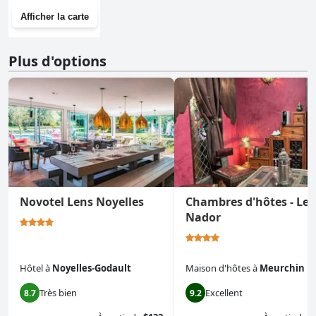
Afficher la carte
Plus d'options
Novotel Lens Noyelles
Chambres d'hôtes - Le
Nador
Hôtel
à
Noyelles-Godault
Maison d'hôtes
à
Meurchin
Très bien
Excellent
8.7
9.2