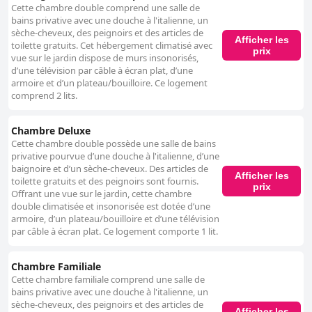
Cette chambre double comprend une salle de
bains privative avec une douche à l'italienne, un
sèche-cheveux, des peignoirs et des articles de
Afficher les
toilette gratuits. Cet hébergement climatisé avec
prix
vue sur le jardin dispose de murs insonorisés,
d’une télévision par câble à écran plat, d’une
armoire et d’un plateau/bouilloire. Ce logement
comprend 2 lits.
Chambre Deluxe
Cette chambre double possède une salle de bains
privative pourvue d’une douche à l'italienne, d’une
baignoire et d’un sèche-cheveux. Des articles de
Afficher les
toilette gratuits et des peignoirs sont fournis.
prix
Offrant une vue sur le jardin, cette chambre
double climatisée et insonorisée est dotée d’une
armoire, d’un plateau/bouilloire et d’une télévision
par câble à écran plat. Ce logement comporte 1 lit.
Chambre Familiale
Cette chambre familiale comprend une salle de
bains privative avec une douche à l'italienne, un
sèche-cheveux, des peignoirs et des articles de
Afficher les