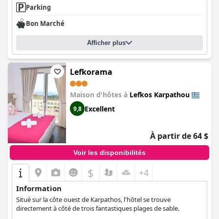
Parking
Bon Marché
Afficher plus
Lefkorama
Maison d'hôtes à
Lefkos Karpathou
Excellent
9,8
À partir de 64 $
Voir les disponibilités
$
+4
Information
Situé sur la côte ouest de Karpathos, l'hôtel se trouve
directement à côté de trois fantastiques plages de sable.