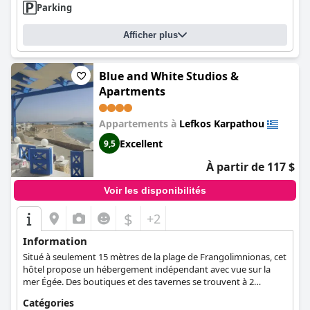
Parking
Afficher plus
Blue and White Studios &
Apartments
Appartements à
Lefkos Karpathou
Excellent
9,5
À partir de 117 $
Voir les disponibilités
$
+2
Information
Situé à seulement 15 mètres de la plage de Frangolimnionas, cet
hôtel propose un hébergement indépendant avec vue sur la
mer Égée. Des boutiques et des tavernes se trouvent à 2
minutes de marche.
Catégories