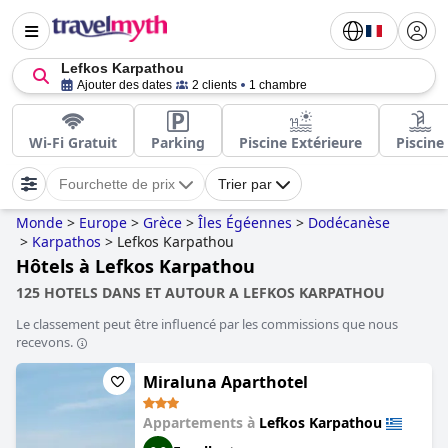
Lefkos Karpathou
Ajouter des dates
2 clients
1 chambre
Wi-Fi Gratuit
Parking
Piscine Extérieure
Piscine
Fourchette de prix
Trier par
Monde
>
Europe
>
Grèce
>
Îles Égéennes
>
Dodécanèse
>
Karpathos
>
Lefkos Karpathou
Hôtels à Lefkos Karpathou
125 HOTELS DANS ET AUTOUR A LEFKOS KARPATHOU
Le classement peut être influencé par les commissions que nous
recevons.
Miraluna Aparthotel
Appartements à
Lefkos Karpathou