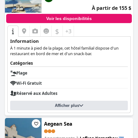
À partir de 155 $
Voir les disponibilités
$
+3
Information
À 1 minute à pied de la plage, cet hôtel familial dispose d'un
restaurant en bord de mer et d'un snack-bar.
Catégories
Plage
Wi-Fi Gratuit
Réservé aux Adultes
Afficher plus
Aegean Sea