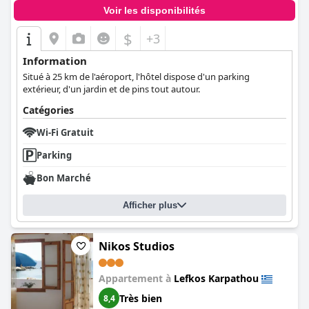
Voir les disponibilités
$
+3
Information
Situé à 25 km de l'aéroport, l'hôtel dispose d'un parking
extérieur, d'un jardin et de pins tout autour.
Catégories
Wi-Fi Gratuit
Parking
Bon Marché
Afficher plus
Nikos Studios
Appartement à
Lefkos Karpathou
Très bien
8,4