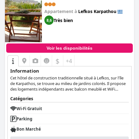
Appartement à
Lefkos Karpathou
Très bien
8,6
Voir les disponibilités
$
+4
Information
Cet hôtel de construction traditionnelle situé à Lefkos, sur l'île
de Karpathos, se trouve au milieu de jardins colorés. Il propose
des logements indépendants avec balcon meublé et WiFi
gratuit.
Catégories
Wi-Fi Gratuit
Parking
Bon Marché