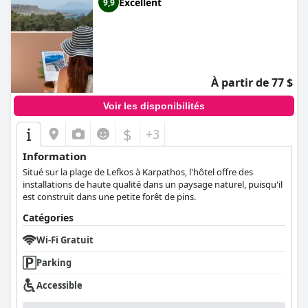
Excellent
9,9
À partir de 77 $
Voir les disponibilités
$
+3
Information
Situé sur la plage de Lefkos à Karpathos, l'hôtel offre des
installations de haute qualité dans un paysage naturel, puisqu'il
est construit dans une petite forêt de pins.
Catégories
Wi-Fi Gratuit
Parking
Accessible