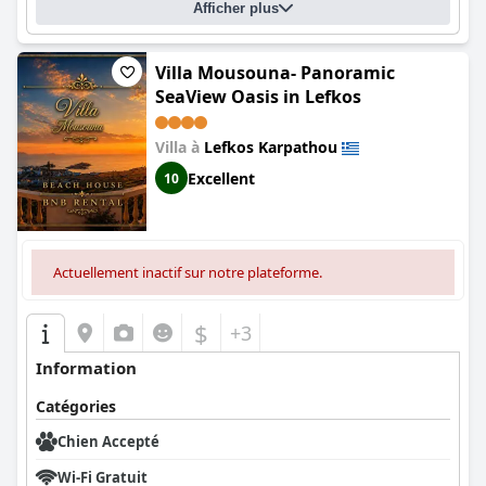
Afficher plus
Villa Mousouna- Panoramic
SeaView Oasis in Lefkos
Villa à
Lefkos Karpathou
Excellent
10
Actuellement inactif sur notre plateforme.
$
+3
Information
Catégories
Chien Accepté
Wi-Fi Gratuit