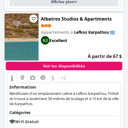
Afficher plus
Albatros Studios & Apartments
Appartements à
Lefkos Karpathou
Excellent
9,2
À partir de 67 $
Voir les disponibilités
$
+2
Information
Bénéficiant d'un emplacement calme à Lefkos Karpathou, l'hôtel
se trouve à seulement 50 mètres de la plage et à 15 km de la ville
de Karpathos.
Catégories
Wi-Fi Gratuit