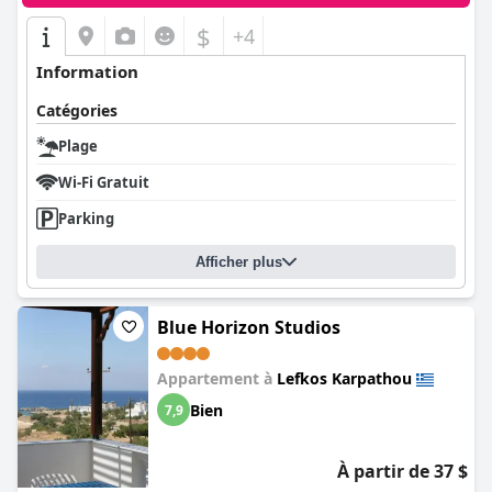
$
+4
Information
Catégories
Plage
Wi-Fi Gratuit
Parking
Afficher plus
Blue Horizon Studios
Appartement à
Lefkos Karpathou
Bien
7,9
À partir de 37 $