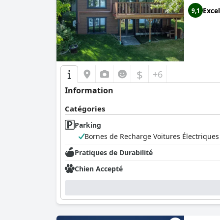
Excel
9,1
$
+6
Information
Catégories
Parking
Bornes de Recharge Voitures Électriques
Pratiques de Durabilité
Chien Accepté