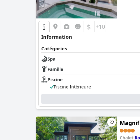
$
+10
Information
Catégories
Spa
Famille
Piscine
Piscine Intérieure
Magnifi
Chalet
Ro