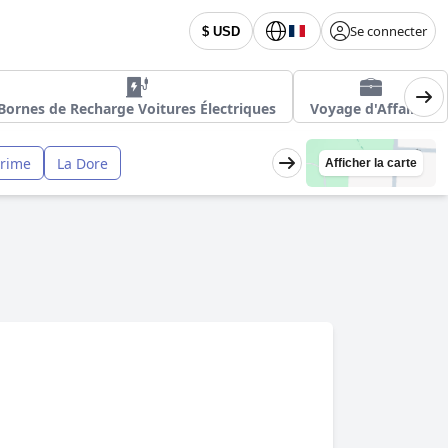
Se connecter
$ USD
Bornes de Recharge Voitures Électriques
Voyage d'Affaires
Prime
La Dore
Afficher la carte