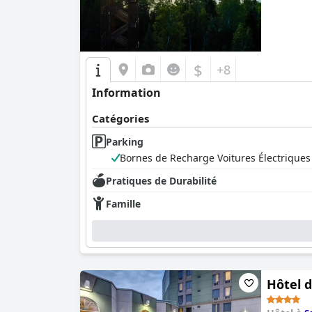
$
+8
Information
Catégories
Parking
Bornes de Recharge Voitures Électriques
Pratiques de Durabilité
Famille
Hôtel d