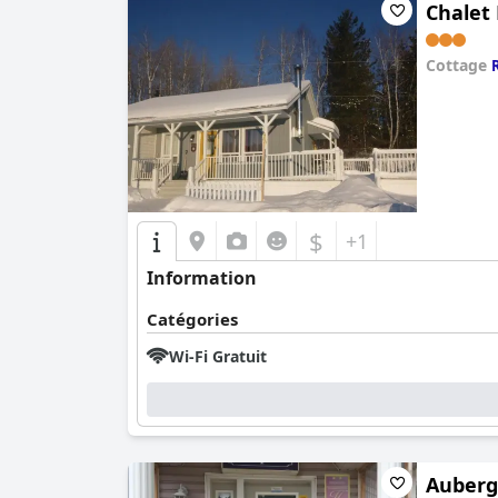
Chalet
Cottage
0.0
$
+1
Information
Catégories
Wi-Fi Gratuit
Auberg