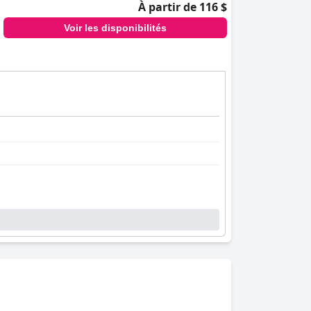
À partir de 116 $
Voir les disponibilités