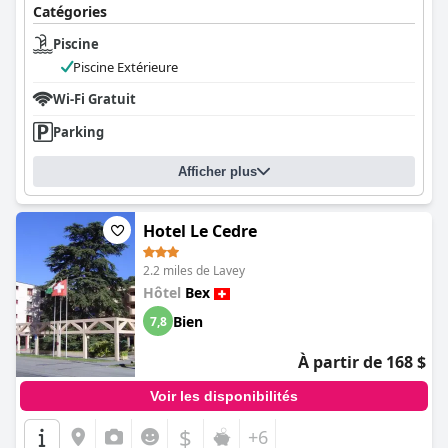
Catégories
Piscine
Piscine Extérieure
Wi-Fi Gratuit
Parking
Afficher plus
Hotel Le Cedre
2.2 miles de Lavey
Hôtel
Bex
Bien
7,8
À partir de 168 $
Voir les disponibilités
$
+6