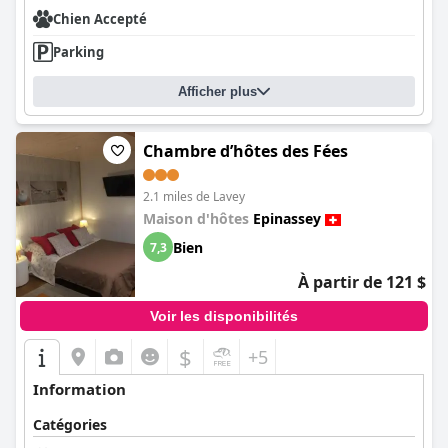
Chien Accepté
Parking
Afficher plus
Chambre d’hôtes des Fées
2.1 miles de Lavey
Maison d'hôtes
Epinassey
Bien
7,3
À partir de 121 $
Voir les disponibilités
$
+5
Information
Catégories