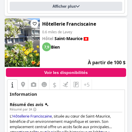
Afficher plus
Hôtellerie Franciscaine
0.6 miles de Lavey
Hôtel
Saint-Maurice
Bien
7,9
À partir de 100 $
Voir les disponibilités
$
+5
Information
Résumé des avis
Résumé par IA
L'
Hôtellerie Franciscaine
, située au cœur de Saint-Maurice,
bénéficie d'un environnement magnifique et serein. Son
emplacement central offre un accès facile aux principales