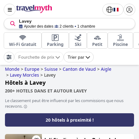
Lavey
Ajouter des dates
2 clients
1 chambre
Wi-Fi Gratuit
Parking
Ski
Petit
Piscine
Fourchette de prix
Trier par
Monde
>
Europe
>
Suisse
>
Canton de Vaud
>
Aigle
>
Lavey Morcles
>
Lavey
Hôtels à Lavey
200+ HOTELS DANS ET AUTOUR LAVEY
Le classement peut être influencé par les commissions que nous
recevons.
20 hôtels à proximité !