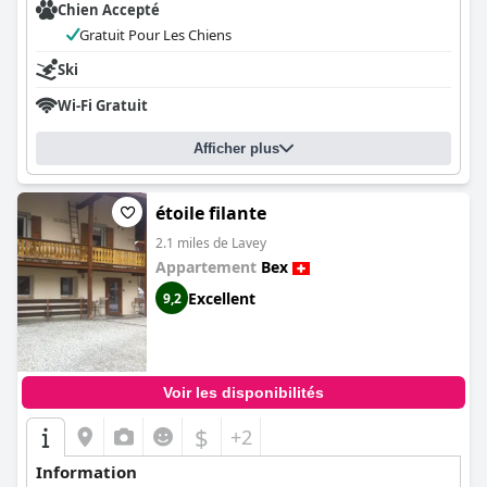
Chien Accepté
Gratuit Pour Les Chiens
Ski
Wi-Fi Gratuit
Afficher plus
étoile filante
2.1 miles de Lavey
Appartement
Bex
Excellent
9,2
Voir les disponibilités
$
+2
Information