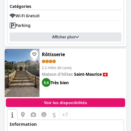
Catégories
Wi-Fi Gratuit
Parking
Afficher plus
Rôtisserie
2.2 miles de Lavey
Maison d'hôtes
Saint-Maurice
Très bien
8,6
Voir les disponibilités
$
+7
Information