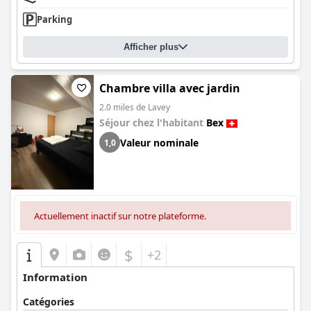
Parking
Afficher plus
Chambre villa avec jardin
2.0 miles de Lavey
Séjour chez l'habitant
Bex
Valeur nominale
1,0
Actuellement inactif sur notre plateforme.
$
+2
Information
Catégories