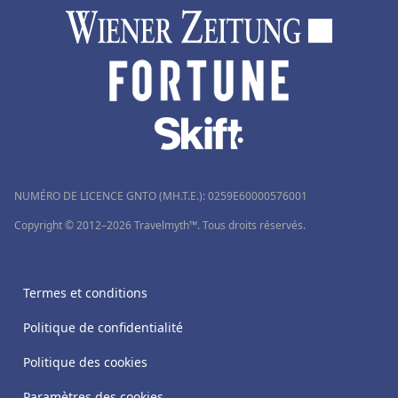
NUMÉRO DE LICENCE GNTO (MH.T.E.): 0259Ε60000576001
Copyright © 2012–2026 Travelmyth™. Tous droits réservés.
Termes et conditions
Politique de confidentialité
Politique des cookies
Paramètres des cookies