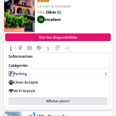
3.6 miles de Kosmation
Villa
Zákas
Excellent
10
Voir les disponibilités
$
+2
Information
Catégories
Parking
Chien Accepté
Wi-Fi Gratuit
Afficher plus