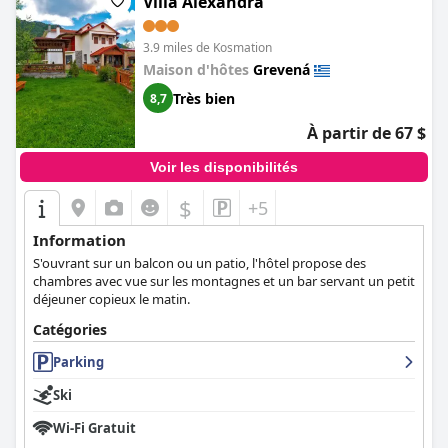
Villa Alexandra
3.9 miles de Kosmation
Maison d'hôtes
Grevená
Très bien
8,7
À partir de 67 $
Voir les disponibilités
$
+5
Information
S'ouvrant sur un balcon ou un patio, l'hôtel propose des
chambres avec vue sur les montagnes et un bar servant un petit
déjeuner copieux le matin.
Catégories
Parking
Ski
Wi-Fi Gratuit