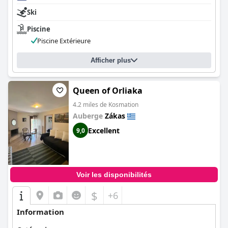
Ski
Piscine
Piscine Extérieure
Afficher plus
Queen of Orliaka
4.2 miles de Kosmation
Auberge
Zákas
Excellent
9,0
Voir les disponibilités
$
+6
Information