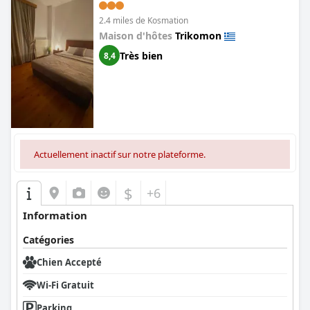
2.4 miles de Kosmation
Maison d'hôtes
Trikomon
Très bien
8,4
Actuellement inactif sur notre plateforme.
$
+6
Information
Catégories
Chien Accepté
Wi-Fi Gratuit
Parking