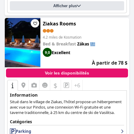
Afficher plus
Ziakas Rooms
4.2 miles de Kosmation
Bed & Breakfast
Zákas
Excellent
9,0
À partir de 78 $
Voir les disponibilités
$
+6
Information
Situé dans le village de Ziakas, l'hôtel propose un hébergement
avec vue sur Pindos, une connexion Wi-Fi gratuite et une
taverne traditionnelle, à 25 km du centre de ski de Vasilitsa.
Catégories
Parking