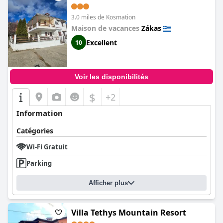
3.0 miles de Kosmation
Maison de vacances
Zákas
Excellent
10
Voir les disponibilités
$
+2
Information
Catégories
Wi-Fi Gratuit
Parking
Afficher plus
Villa Tethys Mountain Resort