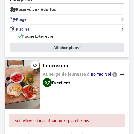
Réservé aux Adultes
Plage
Piscine
Piscine Extérieure
Afficher plus
Connexion
Auberge de jeunesse à
Ko Yao Noi
Excellent
9,7
Actuellement inactif sur notre plateforme.