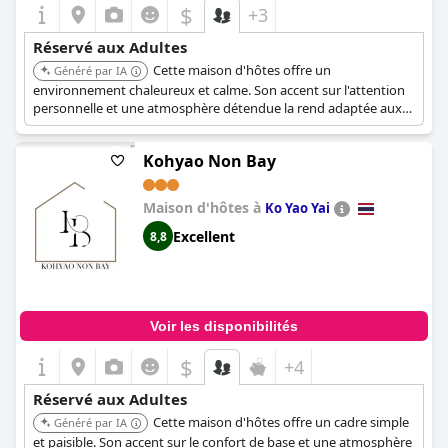
$
+3
Réservé aux Adultes
Cette maison d'hôtes offre un
Généré par IA
environnement chaleureux et calme. Son accent sur l'attention
personnelle et une atmosphère détendue la rend adaptée aux
voyageurs adultes à la recherche d'une retraite paisible.
Kohyao Non Bay
Maison d'hôtes à
Ko Yao Yai
Excellent
8,8
Voir les disponibilités
$
+4
Réservé aux Adultes
Cette maison d'hôtes offre un cadre simple
Généré par IA
et paisible. Son accent sur le confort de base et une atmosphère