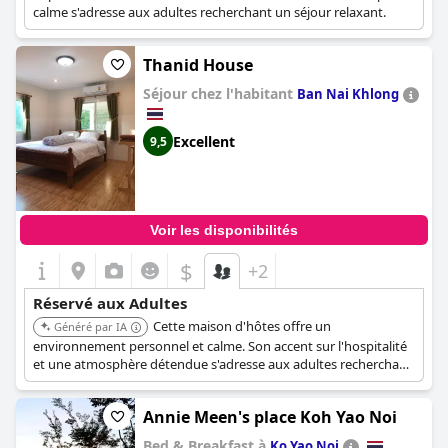
calme s'adresse aux adultes recherchant un séjour relaxant.
Thanid House
Séjour chez l'habitant
Ban Nai Khlong
Excellent
9,5
Voir les disponibilités
$
+2
Réservé aux Adultes
Cette maison d'hôtes offre un
Généré par IA
environnement personnel et calme. Son accent sur l'hospitalité
et une atmosphère détendue s'adresse aux adultes recherchant
un séjour confortable.
Annie Meen's place Koh Yao Noi
Bed & Breakfast à
Ko Yao Noi