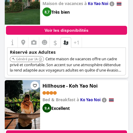
Maison de vacances à
Ko Yao Noi
Très bien
8,7
Voir les disponibilités
$
+1
Réservé aux Adultes
Cette maison de vacances offre un cadre
Généré par IA
privé et confortable. Son accent sur une atmosphère détendue
la rend adaptée aux voyageurs adultes en quête d'une évasion
paisible.
Hillhouse - Koh Yao Noi
Bed & Breakfast à
Ko Yao Noi
Excellent
9,4