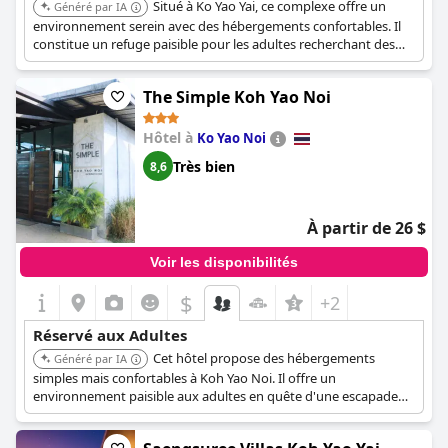
Situé à Ko Yao Yai, ce complexe offre un
Généré par IA
environnement serein avec des hébergements confortables. Il
constitue un refuge paisible pour les adultes recherchant des
vacances relaxantes.
The Simple Koh Yao Noi
Hôtel à
Ko Yao Noi
Très bien
8,6
À partir de 26 $
Voir les disponibilités
$
+2
Réservé aux Adultes
Cet hôtel propose des hébergements
Généré par IA
simples mais confortables à Koh Yao Noi. Il offre un
environnement paisible aux adultes en quête d'une escapade
relaxante.