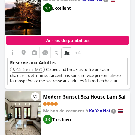
Excellent
9,7
Voir les disponibilités
$
+4
Réservé aux Adultes
Ce bed and breakfast offre un cadre
Généré par IA
chaleureux et intime. L'accent mis sur le service personnalisé et
l'atmosphère calme s'adresse aux adultes à la recherche d'un
séjour paisible.
Modern Sunset Sea House Lam Sai
Maison de vacances à
Ko Yao Noi
Très bien
8,0