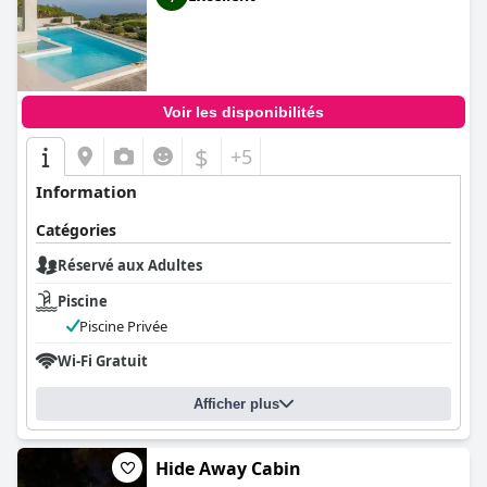
Voir les disponibilités
$
+5
Information
Catégories
Réservé aux Adultes
Piscine
Piscine Privée
Wi-Fi Gratuit
Afficher plus
Hide Away Cabin