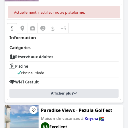
Actuellement inactif sur notre plateforme.
$
+5
Information
Catégories
Réservé aux Adultes
Piscine
Piscine Privée
Wi-Fi Gratuit
Afficher plus
Paradise Views - Pezula Golf est
Maison de vacances à
Knysna
Excellent
8,8