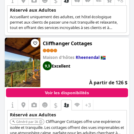
$
+8
Réservé aux Adultes
Accueillant uniquement des adultes, cet hôtel écologique
permet aux clients de passer une nuit tranquille et relaxante,
tout en offrant des services incroyables à ses clients et à
l'environnement.
Cliffhanger Cottages
Maison d'hôtes
Rheenendal
Excellent
9,3
À partir de 126 $
Voir les disponibilités
$
+3
Réservé aux Adultes
Cliffhanger Cottages offre une expérience
Généré par IA
isolée et tranquille. Les cottages offrent des vues imprenables et
une atmosphère calme, parfaite pour les adultes cherchant à