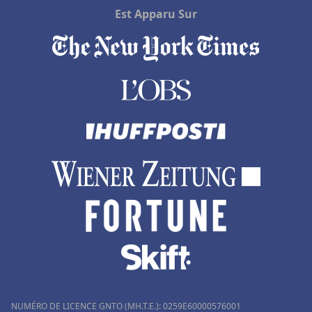
Est Apparu Sur
NUMÉRO DE LICENCE GNTO (MH.T.E.): 0259Ε60000576001