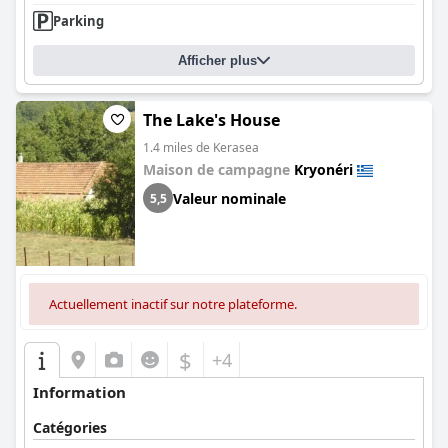
Parking
Afficher plus
The Lake's House
1.4 miles de Kerasea
Maison de campagne
Kryonéri
Valeur nominale
5,5
Actuellement inactif sur notre plateforme.
$
+4
Information
Catégories