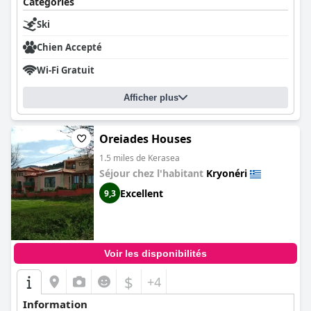
Catégories
Ski
Chien Accepté
Wi-Fi Gratuit
Afficher plus
Oreiades Houses
1.5 miles de Kerasea
Séjour chez l'habitant
Kryonéri
Excellent
9,3
Voir les disponibilités
$
+4
Information