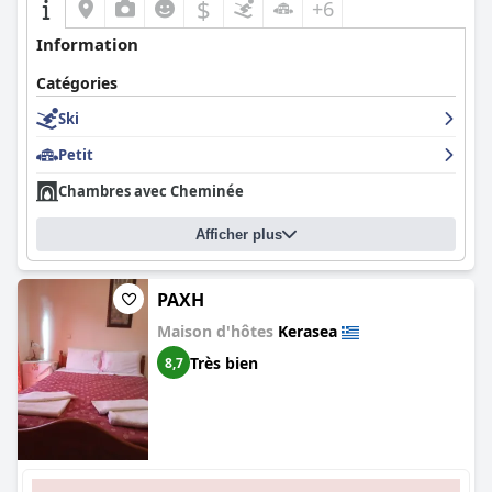
$
+6
Information
Catégories
Ski
Petit
Chambres avec Cheminée
Afficher plus
ΡΑΧΗ
Maison d'hôtes
Kerasea
Très bien
8,7