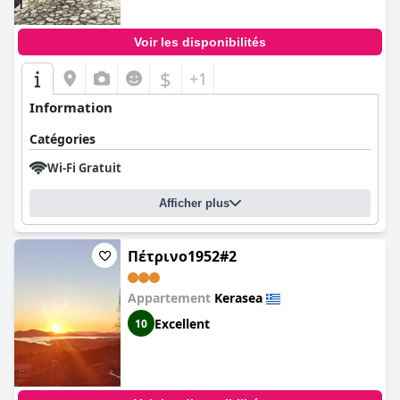
Voir les disponibilités
$
+1
Information
Catégories
Wi-Fi Gratuit
Afficher plus
Πέτρινο1952#2
Appartement
Kerasea
Excellent
10