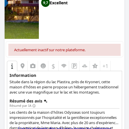
Excellent
9,7
Actuellement inactif sur notre plateforme.
$
+1
Information
Située dans la région du lac Plastira, près de Kryoneri, cette
maison d'hôtes en pierre propose un hébergement traditionnel
avec une vue magnifique sur le lac et les montagnes.
Résumé des avis
Résumé par IA
Les clients de la maison d'hôtes Odysseas sont toujours
impressionnés par l'hospitalité et la gentillesse exceptionnelles
de la propriétaire, Mme Maria. Avec plus de 20 ans d'expérience
dans la gestion de la maison d'hôtes, le service chaleureux et
Lire les résumés des avis pour toutes les catégories