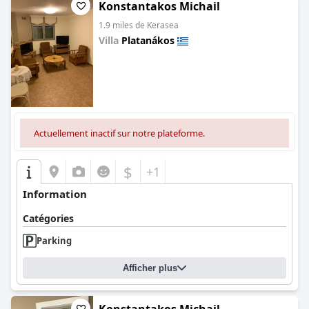
Konstantakos Michail
1.9 miles de Kerasea
Villa
Platanákos
0.0
Actuellement inactif sur notre plateforme.
$
+1
Information
Catégories
Parking
Afficher plus