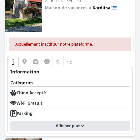
2.1 miles de Kerasea
Maison de vacances à
Karditsa
0.0
Actuellement inactif sur notre plateforme.
$
+3
Information
Catégories
Chien Accepté
Wi-Fi Gratuit
Parking
Afficher plus