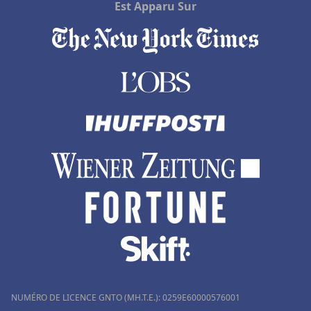
Est Apparu Sur
NUMÉRO DE LICENCE GNTO (MH.T.E.): 0259Ε60000576001