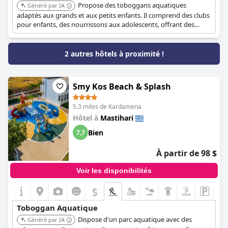
Propose des toboggans aquatiques
Généré par IA
adaptés aux grands et aux petits enfants. Il comprend des clubs
pour enfants, des nourrissons aux adolescents, offrant des
options de divertissement complètes pour les familles.
2 autres hôtels à proximité !
Smy Kos Beach & Splash
5.3 miles de Kardamena
Hôtel à
Mastihari
Bien
7,7
À partir de 98 $
Voir les disponibilités
$
Toboggan Aquatique
Dispose d'un parc aquatique avec des
Généré par IA