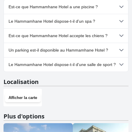
Est-ce que Hammamhane Hotel a une piscine ?
Non, Hammamhane Hotel n'a pas de piscine.
Le Hammamhane Hotel dispose-t-il d'un spa ?
Oui, un spa est disponible à Hammamhane Hotel.
Est-ce que Hammamhane Hotel accepte les chiens ?
Non, Hammamhane Hotel n'accepte pas les chiens.
Un parking est-il disponible au Hammamhane Hotel ?
Oui, un parking est disponible à Hammamhane Hotel.
Le Hammamhane Hotel dispose-t-il d'une salle de sport ?
Non, Hammamhane Hotel n'a pas de salle de sport.
Localisation
Afficher la carte
Plus d'options