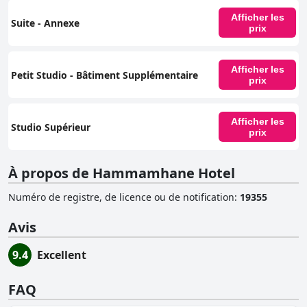
Afficher les
Suite - Annexe
prix
Afficher les
Petit Studio - Bâtiment Supplémentaire
prix
Afficher les
Studio Supérieur
prix
À propos de Hammamhane Hotel
Numéro de registre, de licence ou de notification
:
19355
Avis
9.4
Excellent
FAQ