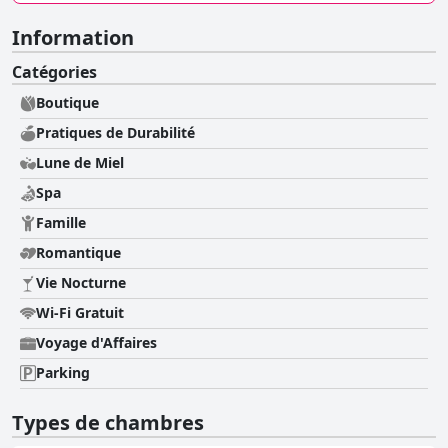
Information
Catégories
Boutique
Pratiques de Durabilité
Lune de Miel
Spa
Famille
Romantique
Vie Nocturne
Wi-Fi Gratuit
Voyage d'Affaires
Parking
Types de chambres