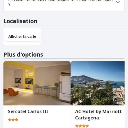
?
Non, Casa Puerto Isla Plana n'a pas de salle de sport.
Localisation
Afficher la carte
Plus d'options
Sercotel Carlos III
AC Hotel by Marriott
Cartagena