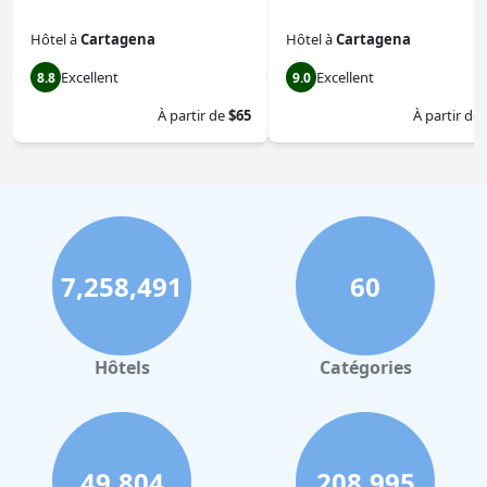
Hôtel
à
Cartagena
Hôtel
à
Cartagena
Excellent
Excellent
8.8
9.0
À partir de
$65
À partir de
7,258,491
60
Hôtels
Catégories
49,804
208,995