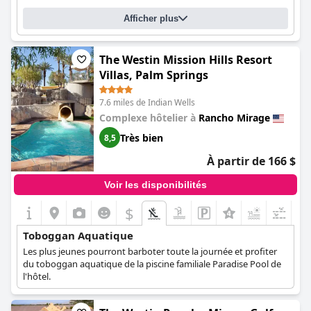
Afficher plus
The Westin Mission Hills Resort
Villas, Palm Springs
7.6 miles de Indian Wells
Complexe hôtelier à
Rancho Mirage
Très bien
8,5
À partir de 166 $
Voir les disponibilités
$
+7
Toboggan Aquatique
Les plus jeunes pourront barboter toute la journée et profiter
du toboggan aquatique de la piscine familiale Paradise Pool de
l'hôtel.