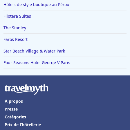
Hôtels de style boutique au Pérou
Filotera Suites
The Stanley
Faros Resort
Star Beach Village & Water Park
Four Seasons Hotel George V Paris
À propos
Presse
Catégories
Prix de l’hôtellerie