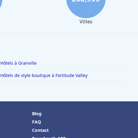
Villes
Hôtels à Granville
Hôtels de style boutique à Fortitude Valley
Blog
FAQ
Contact