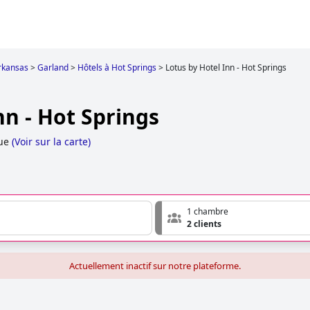
rkansas
>
Garland
>
Hôtels à Hot Springs
>
Lotus by Hotel Inn - Hot Springs
nn - Hot Springs
ue
(
Voir sur la carte
)
1 chambre
2 clients
Actuellement inactif sur notre plateforme.