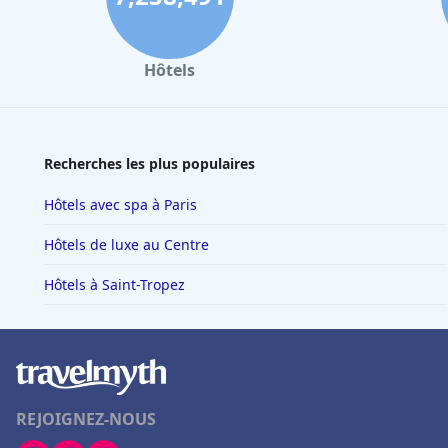
Hôtels
Recherches les plus populaires
Hôtels avec spa à Paris
Hôtels de luxe au Centre
Hôtels à Saint-Tropez
REJOIGNEZ-NOUS