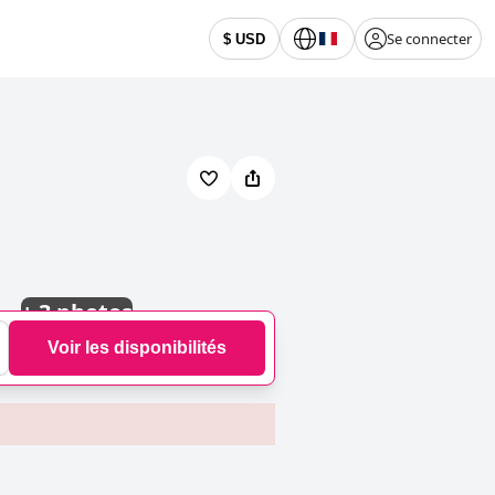
Se connecter
$ USD
+
3 photos
Voir les disponibilités