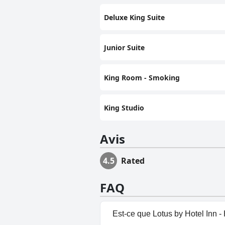
Deluxe King Suite
Junior Suite
King Room - Smoking
King Studio
Avis
4.5
Rated
FAQ
Est-ce que Lotus by Hotel Inn -