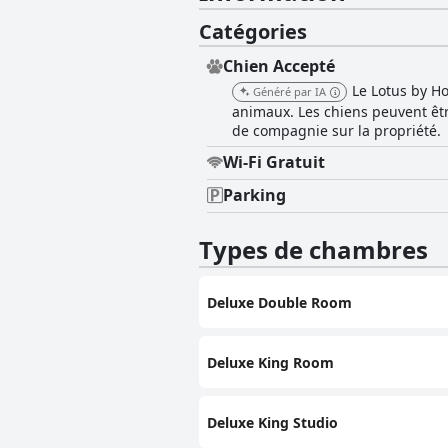
Catégories
Chien Accepté
Le Lotus by H
Généré par IA
animaux. Les chiens peuvent êtr
de compagnie sur la propriété.
Wi-Fi Gratuit
Parking
Types de chambres
Deluxe Double Room
Deluxe King Room
Deluxe King Studio