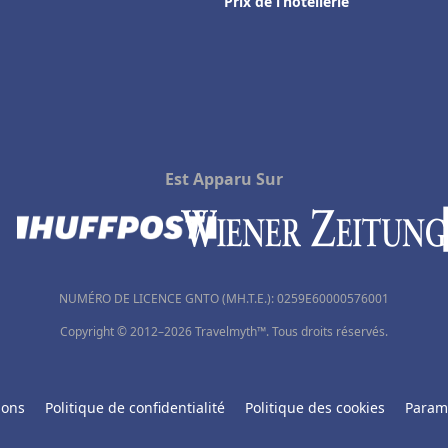
Prix de l’hôtellerie
Est Apparu Sur
NUMÉRO DE LICENCE GNTO (MH.T.E.): 0259Ε60000576001
Copyright © 2012–2026 Travelmyth™. Tous droits réservés.
ions
Politique de confidentialité
Politique des cookies
Param