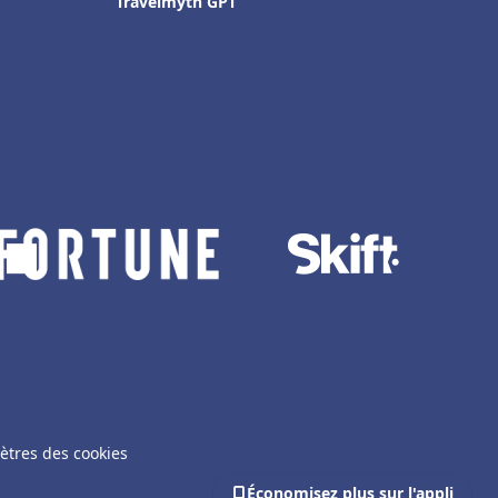
Travelmyth GPT
ètres des cookies
Économisez plus sur l'appli